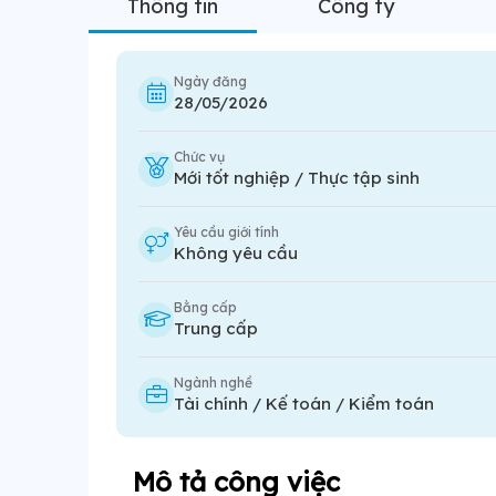
Thông tin
Công ty
Ngày đăng
28/05/2026
Chức vụ
Mới tốt nghiệp / Thực tập sinh
Yêu cầu giới tính
Không yêu cầu
Bằng cấp
Trung cấp
Ngành nghề
Tài chính / Kế toán / Kiểm toán
Mô tả công việc