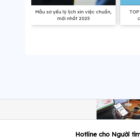
Mẫu sơ yếu lý lịch xin việc chuẩn,
TOP 
mới nhất 2025
Hotline cho Người tìm