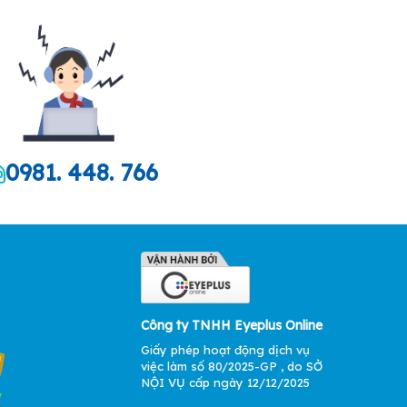
0981. 448. 766
Công ty TNHH Eyeplus Online
Giấy phép hoạt động dịch vụ
việc làm số 80/2025-GP , do SỞ
NỘI VỤ cấp ngày 12/12/2025