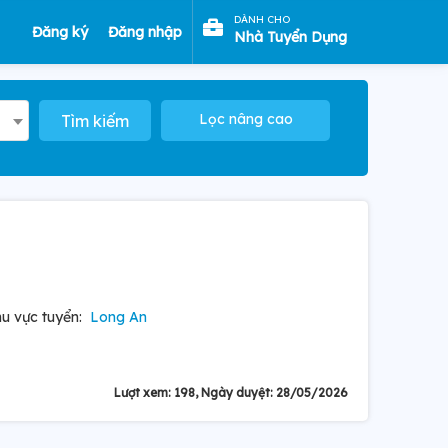
DÀNH CHO
Đăng ký
Đăng nhập
Nhà Tuyển Dụng
Lọc nâng cao
Tìm kiếm
u vực tuyển:
Long An
Lượt xem: 198, Ngày duyệt: 28/05/2026