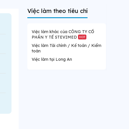
Việc làm theo tiêu chí
Việc làm khác của CÔNG TY CỔ
PHẦN Y TẾ STEVIMED
HOT
Việc làm Tài chính / Kế toán / Kiểm
toán
Việc làm tại Long An