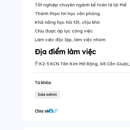
Tốt nghiệp chuyên ngành kế toán là lợi thế
Thành thạo tin học văn phòng
Khả năng học hỏi tốt, chịu khó
Chịu được áp lực công việc
Làm việc độc lập, làm việc nhóm
Địa điểm làm việc
K2-5 KCN Tân Kim Mở Rộng, Xã Cần Giuộc,
Từ khóa
Sale admin
Chia sẻ