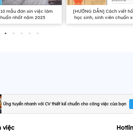
10 mẫu đơn xin việc làm
[HƯỚNG DẪN] Cách viết hồ
chuẩn nhất năm 2025
học sinh, sinh viên chuẩn 
nhất
Ứng tuyển nhanh với CV thiết kế chuẩn cho công việc của bạn
 việc
Hotli