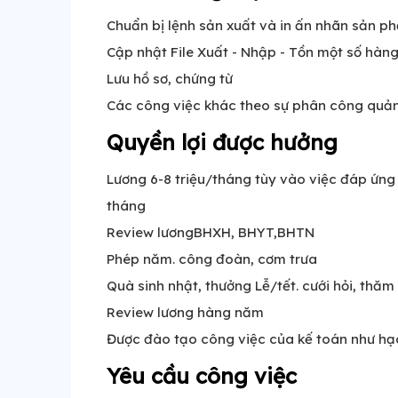
Chuẩn bị lệnh sản xuất và in ấn nhãn sản p
Cập nhật File Xuất - Nhập - Tồn một số hàn
Lưu hồ sơ, chứng từ
Các công việc khác theo sự phân công quản
Quyền lợi được hưởng
Lương 6-8 triệu/tháng tùy vào việc đáp ứng 
tháng
Review lươngBHXH, BHYT,BHTN
Phép năm. công đoàn, cơm trưa
Quà sinh nhật, thưởng Lễ/tết. cưới hỏi, thăm
Review lương hàng năm
Được đào tạo công việc của kế toán như hạ
Yêu cầu công việc