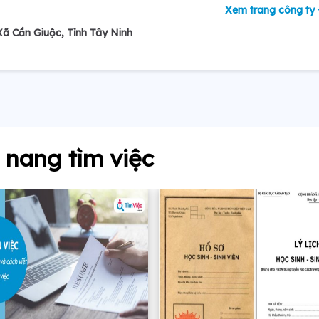
Xem trang công ty
ã Cần Giuộc, Tỉnh Tây Ninh
nang tìm việc