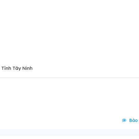
 Tỉnh Tây Ninh
Báo 