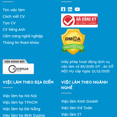
Tìm việc làm
Cách viết CV
Tạo CV
CV tiếng Anh
Cẩm nang nghề nghiệp
Thông tin tham khảo
Giấy phép hoạt động dịch vụ
việc làm số 80/2025-GP , do SỞ
NỘI VỤ cấp ngày 12/12/2025
VIỆC LÀM THEO ĐỊA ĐIỂM
VIỆC LÀM THEO NGÀNH
NGHỀ
Việc làm tại Hà Nội
Việc làm Kinh Doanh
Việc làm tại TPHCM
Việc làm Kế Toán
Việc làm tại Đà Nẵng
Việc làm IT
Việc làm tại Bình Dương