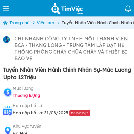
Trang chủ
Việc làm
Tuyển Nhân Viên Hành Chính Nhân 
CHI NHÁNH CÔNG TY TNHH MỘT THÀNH VIÊN
BCA - THĂNG LONG - TRUNG TÂM LẮP ĐẶT HỆ
THỐNG PHÒNG CHÁY CHỮA CHÁY VÀ THIẾT BỊ
BẢO VỆ
Tuyển Nhân Viên Hành Chính Nhân Sự-Mức Lương
Upto 12Triệu
Mức lương
Thương lượng
Hạn nộp hồ sơ
Hạn nộp hồ sơ: 31/08/2025
Đã hết hạn
Khu vực tuyển
Hà Nội