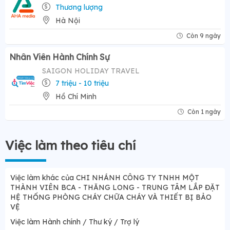
Thương lượng
Hà Nội
Còn 9 ngày
Nhân Viên Hành Chính Sự
SAIGON HOLIDAY TRAVEL
7 triệu - 10 triệu
Hồ Chí Minh
Còn 1 ngày
Việc làm theo tiêu chí
Việc làm khác của CHI NHÁNH CÔNG TY TNHH MỘT
THÀNH VIÊN BCA - THĂNG LONG - TRUNG TÂM LẮP ĐẶT
HỆ THỐNG PHÒNG CHÁY CHỮA CHÁY VÀ THIẾT BỊ BẢO
VỆ
Việc làm Hành chính / Thư ký / Trợ lý