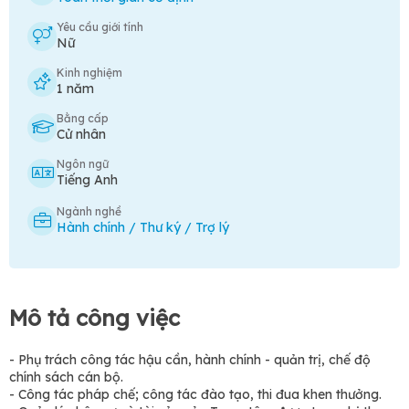
Yêu cầu giới tính
Nữ
Kinh nghiệm
1 năm
Bằng cấp
Cử nhân
Ngôn ngữ
Tiếng Anh
Ngành nghề
Hành chính / Thư ký / Trợ lý
Mô tả công việc
- Phụ trách công tác hậu cần, hành chính - quản trị, chế độ
chính sách cán bộ.
- Công tác pháp chế; công tác đào tạo, thi đua khen thưởng.