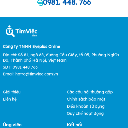
0981. 448. 766
Công ty TNHH Eyeplus Online
Địa chỉ: Số 81, ngõ 68, đường Cầu Giấy, tổ 05, Phường Nghĩa
Đô, Thành phố Hà Nội, Việt Nam
SĐT: 0981 448 766
Email: hotro@timviec.com.vn
Giới thiệu
Các câu hỏi thường gặp
Liên hệ
Chính sách bảo mật
Điều khoản sử dụng
Quy chế hoạt động
Ứng viên
Kết nối