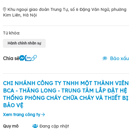
Khu ngoại giao đoàn Trung Tự, số 6 Đặng Văn Ngữ, phường
Kim Liên, Hà Nội
Từ khóa:
Hành chính nhân sự
Chia sẻ
Báo xấu
CHI NHÁNH CÔNG TY TNHH MỘT THÀNH VIÊN
BCA - THĂNG LONG - TRUNG TÂM LẮP ĐẶT HỆ
THỐNG PHÒNG CHÁY CHỮA CHÁY VÀ THIẾT BỊ
BẢO VỆ
Xem trang công ty
Quy mô
Đang cập nhật