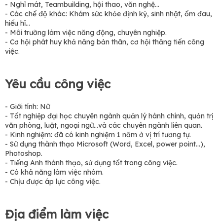
- Nghỉ mát, Teambuilding, hội thao, văn nghệ...
- Các chế độ khác: Khám sức khỏe định kỳ, sinh nhật, ốm đau,
hiếu hỉ…
- Môi trường làm việc năng động, chuyên nghiệp.
- Cơ hội phát huy khả năng bản thân, cơ hội thăng tiến công
việc.
Yêu cầu công việc
- Giới tính: Nữ
- Tốt nghiệp đại học chuyên ngành quản lý hành chính, quản trị
văn phòng, luật, ngoại ngữ…và các chuyên ngành liên quan.
- Kinh nghiệm: đã có kinh nghiệm 1 năm ở vị trí tương tự.
- Sử dụng thành thạo Microsoft (Word, Excel, power point...),
Photoshop.
- Tiếng Anh thành thạo, sử dụng tốt trong công việc.
- Có khả năng làm việc nhóm.
- Chịu được áp lực công việc.
Địa điểm làm việc