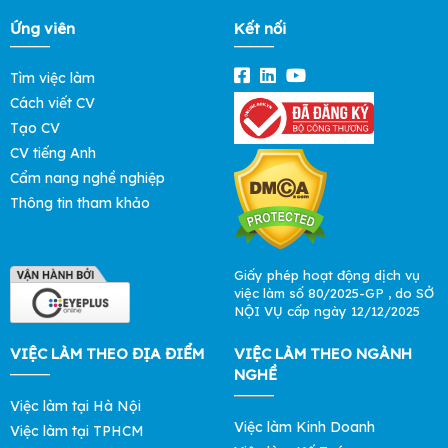
Ứng viên
Kết nối
Tìm việc làm
Cách viết CV
Tạo CV
CV tiếng Anh
Cẩm nang nghề nghiệp
Thông tin tham khảo
Giấy phép hoạt động dịch vụ
việc làm số 80/2025-GP , do SỞ
NỘI VỤ cấp ngày 12/12/2025
VIỆC LÀM THEO ĐỊA ĐIỂM
VIỆC LÀM THEO NGÀNH
NGHỀ
Việc làm tại Hà Nội
Việc làm Kinh Doanh
Việc làm tại TPHCM