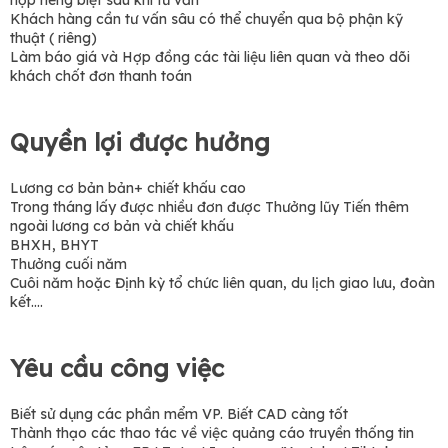
Khách hàng cần tư vấn sâu có thể chuyển qua bộ phận kỹ
thuật ( riêng)
Làm báo giá và Hợp đồng các tài liệu liên quan và theo dõi
khách chốt đơn thanh toán
Quyền lợi được hưởng
Lương cơ bản bản+ chiết khấu cao
Trong tháng lấy được nhiều đơn được Thưởng lũy Tiến thêm
ngoài lương cơ bản và chiết khấu
BHXH, BHYT
Thưởng cuối năm
Cuôi năm hoặc Định kỳ tổ chức liên quan, du lịch giao lưu, đoàn
kết....
Yêu cầu công việc
Biết sử dụng các phần mểm VP. Biết CAD càng tốt
Thành thạo các thao tác về việc quảng cáo truyền thống tin