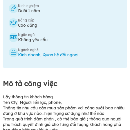
Kinh nghiệm
Dưới 1 năm
Bằng cấp
Cao đẳng
Ngôn ngữ
Không yêu cầu
Ngành nghề
Kinh doanh
,
Quan hệ đối ngoại
Mô tả công việc
Lấy thông tin khách hàng.
Tên Cty, Người liền lạc, phone,
Thông tin nhu cầu cần mua sản phẩm vd: công suất bao nhiêu,
đang ở khu vực nào...hiện trạng sữ dụng như thế nào
Trong quá trình đàm phán , có thể báo giá ( thông qua người
phụ trách quyết định giá cho từng đối tượng khách hàng phù
hợp riêng biệt sau khi tư vấn