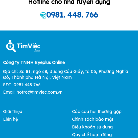
Hotline cho nhà tuyển dụng
0981. 448. 766
Công ty TNHH Eyeplus Online
Địa chỉ: Số 81, ngõ 68, đường Cầu Giấy, tổ 05, Phường Nghĩa
Đô, Thành phố Hà Nội, Việt Nam
SĐT: 0981 448 766
Email: hotro@timviec.com.vn
Giới thiệu
Các câu hỏi thường gặp
Liên hệ
Chính sách bảo mật
Điều khoản sử dụng
Quy chế hoạt động