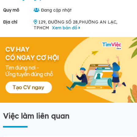
Quy mô
Đang cập nhật
Địa chỉ
129, ĐƯỜNG SỐ 28,PHƯỜNG AN LẠC,
TPHCM
Xem bản đồ
Việc làm liên quan