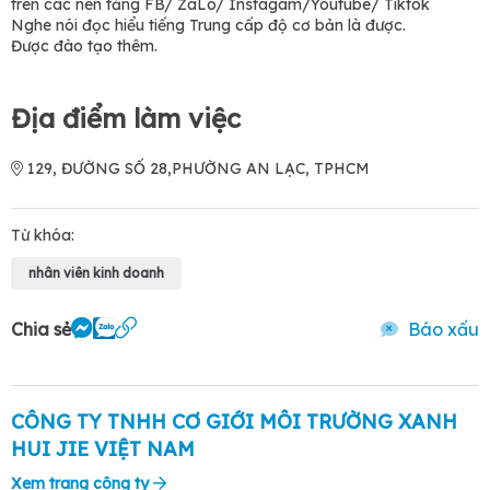
trên các nên tảng FB/ ZaLo/ Instagam/Youtube/ Tiktok
Nghe nói đọc hiểu tiếng Trung cấp độ cơ bản là được.
Được đào tạo thêm.
Địa điểm làm việc
129, ĐƯỜNG SỐ 28,PHƯỜNG AN LẠC, TPHCM
Từ khóa:
nhân viên kinh doanh
Chia sẻ
Báo xấu
CÔNG TY TNHH CƠ GIỚI MÔI TRƯỜNG XANH
HUI JIE VIỆT NAM
Xem trang công ty