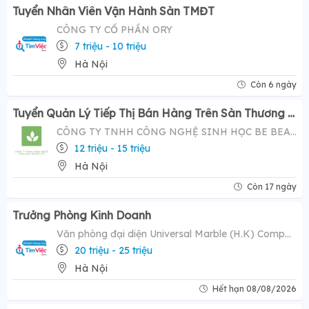
Tuyển Nhân Viên Vận Hành Sàn TMĐT
CÔNG TY CỔ PHẦN ORY
7 triệu - 10 triệu
Hà Nội
Còn 6 ngày
Tuyển Quản Lý Tiếp Thị Bán Hàng Trên Sàn Thương Mại Điện Tử ( Tiktok Shop)- Mức Lương Hấp Dẫn 12-20 Triệu
CÔNG TY TNHH CÔNG NGHỆ SINH HỌC BE BEAUTY
12 triệu - 15 triệu
Hà Nội
Còn 17 ngày
Trưởng Phòng Kinh Doanh
Văn phòng đại diện Universal Marble (H.K) Company Limited
20 triệu - 25 triệu
Hà Nội
Hết hạn 08/08/2026