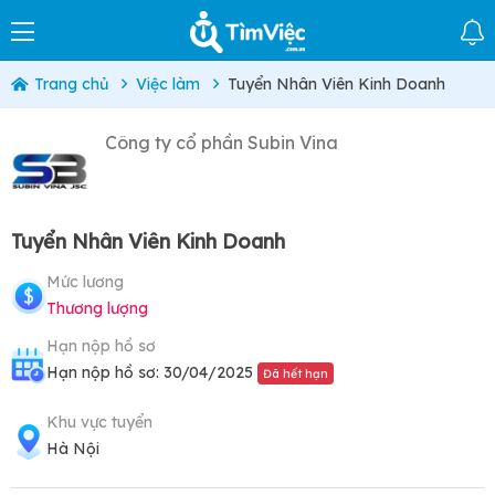
Trang chủ
Việc làm
Tuyển Nhân Viên Kinh Doanh
Công ty cổ phần Subin Vina
Tuyển Nhân Viên Kinh Doanh
Mức lương
Thương lượng
Hạn nộp hồ sơ
Hạn nộp hồ sơ: 30/04/2025
Đã hết hạn
Khu vực tuyển
Hà Nội