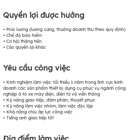
Quyền lợi được hưởng
• Mức lương (lương cứng, thưởng doanh thu theo quy định)
• Chế độ bảo hiểm
• Cơ hội thăng tiến
• Các quyền lợi khác
Yêu cầu công việc
• Kinh nghiệm làm việc: tối thiểu 1 năm trong lĩnh vực kinh
doanh các sản phẩm thiết bị dụng cụ phục vụ ngành công
nghiệp ô tô xe máy điện, điện tử và viễn thông
• Kỹ năng giao tiếp, đàm phán, thuyết phục
• Kỹ năng làm việc nhóm, làm việc độc lập
• Khả năng chịu áp lực công việc
• Tiếng anh giao tiếp tốt
Địa điểm làm việc