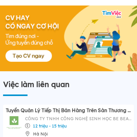
Việc làm liên quan
Tuyển Quản Lý Tiếp Thị Bán Hàng Trên Sàn Thương Mại Điện Tử ( Tiktok Shop)- Mức Lương Hấp Dẫn 12-20 Triệu
CÔNG TY TNHH CÔNG NGHỆ SINH HỌC BE BEAUTY
12 triệu - 15 triệu
Hà Nội