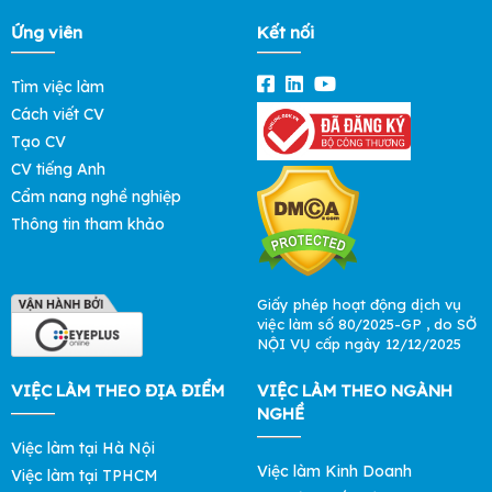
Ứng viên
Kết nối
Tìm việc làm
Cách viết CV
Tạo CV
CV tiếng Anh
Cẩm nang nghề nghiệp
Thông tin tham khảo
Giấy phép hoạt động dịch vụ
việc làm số 80/2025-GP , do SỞ
NỘI VỤ cấp ngày 12/12/2025
VIỆC LÀM THEO ĐỊA ĐIỂM
VIỆC LÀM THEO NGÀNH
NGHỀ
Việc làm tại Hà Nội
Việc làm Kinh Doanh
Việc làm tại TPHCM