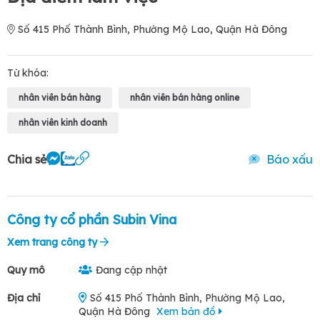
Số 415 Phố Thành Bình, Phường Mộ Lao, Quận Hà Đông
Từ khóa:
nhân viên bán hàng
nhân viên bán hàng online
nhân viên kinh doanh
Chia sẻ
Báo xấu
Công ty cổ phần Subin Vina
Xem trang công ty
Quy mô
Đang cập nhật
Địa chỉ
Số 415 Phố Thành Bình, Phường Mộ Lao,
Quận Hà Đông
Xem bản đồ