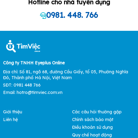
Hotline cho nhà tuyển dụng
0981. 448. 766
Công ty TNHH Eyeplus Online
Địa chỉ: Số 81, ngõ 68, đường Cầu Giấy, tổ 05, Phường Nghĩa
Đô, Thành phố Hà Nội, Việt Nam
SĐT: 0981 448 766
Email: hotro@timviec.com.vn
Giới thiệu
Các câu hỏi thường gặp
Liên hệ
Chính sách bảo mật
Điều khoản sử dụng
Quy chế hoạt động