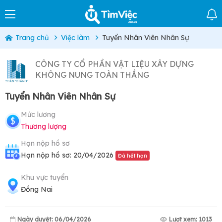
Trang chủ
Việc làm
Tuyển Nhân Viên Nhân Sự
CÔNG TY CỔ PHẦN VẬT LIỆU XÂY DỰNG
KHÔNG NUNG TOÀN THẮNG
Tuyển Nhân Viên Nhân Sự
Mức lương
Thương lượng
Hạn nộp hồ sơ
Hạn nộp hồ sơ: 20/04/2026
Đã hết hạn
Khu vực tuyển
Đồng Nai
Ngày duyệt: 06/04/2026
Lượt xem: 1013