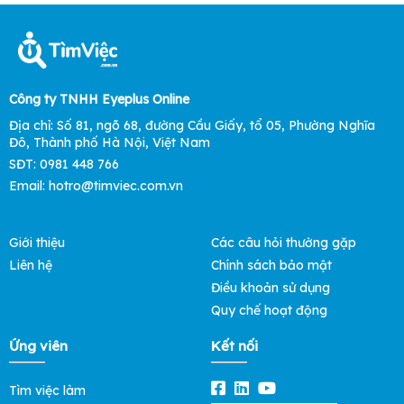
Công ty TNHH Eyeplus Online
Địa chỉ: Số 81, ngõ 68, đường Cầu Giấy, tổ 05, Phường Nghĩa
Đô, Thành phố Hà Nội, Việt Nam
SĐT: 0981 448 766
Email: hotro@timviec.com.vn
Giới thiệu
Các câu hỏi thường gặp
Liên hệ
Chính sách bảo mật
Điều khoản sử dụng
Quy chế hoạt động
Ứng viên
Kết nối
Tìm việc làm