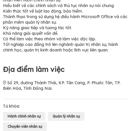
nhân viên hành chính nhân sự.
Hiểu biết về các chính sách và thủ tục nhân sự nói chung.
Kiến thức tốt về luật lao động, bảo hiểm.
Thành thạo trong sử dụng hệ điều hành Microsoft Office và các
phần mềm quản lý nhân sự.
Kỹ năng giao tiếp và tương tác tốt.
Khả năng giải quyết vấn đề.
Có thể làm việc theo nhóm và làm việc độc lập.
Tốt nghiệp cao đẳng trở lên nghành quản trị nhân sự, hành
chính học, quản trị kinh doanh hoặc lĩnh vực liên quan.
Địa điểm làm việc
Số 29, đường Thành Thái, KP. Tân Cang, P. Phước Tân, TP.
Biên Hòa, Tỉnh Đồng Nai.
Từ khóa:
Hành chính nhân sự
Quản lý nhân sự
Chuyên viên nhân sự