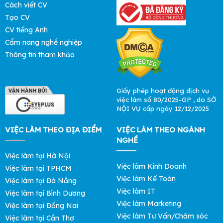
Cách viết CV
Tạo CV
CV tiếng Anh
Cẩm nang nghề nghiệp
Thông tin tham khảo
Giấy phép hoạt động dịch vụ
việc làm số 80/2025-GP , do SỞ
NỘI VỤ cấp ngày 12/12/2025
VIỆC LÀM THEO ĐỊA ĐIỂM
VIỆC LÀM THEO NGÀNH
NGHỀ
Việc làm tại Hà Nội
Việc làm Kinh Doanh
Việc làm tại TPHCM
Việc làm Kế Toán
Việc làm tại Đà Nẵng
Việc làm IT
Việc làm tại Bình Dương
Việc làm Marketing
Việc làm tại Đồng Nai
Việc làm Tư Vấn/Chăm sóc
Việc làm tại Cần Thơ