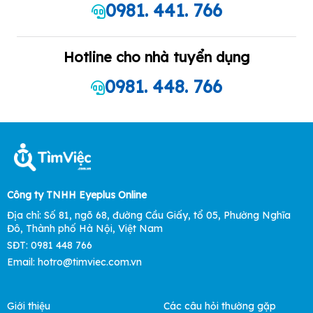
0981. 441. 766
Hotline cho nhà tuyển dụng
0981. 448. 766
Công ty TNHH Eyeplus Online
Địa chỉ: Số 81, ngõ 68, đường Cầu Giấy, tổ 05, Phường Nghĩa
Đô, Thành phố Hà Nội, Việt Nam
SĐT: 0981 448 766
Email: hotro@timviec.com.vn
Giới thiệu
Các câu hỏi thường gặp