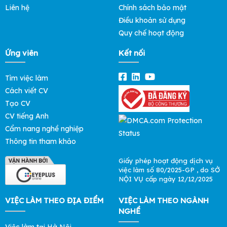
Liên hệ
Chính sách bảo mật
Điều khoản sử dụng
Quy chế hoạt động
Ứng viên
Kết nối
Tìm việc làm
Cách viết CV
Tạo CV
CV tiếng Anh
Cẩm nang nghề nghiệp
Thông tin tham khảo
Giấy phép hoạt động dịch vụ
việc làm số 80/2025-GP , do SỞ
NỘI VỤ cấp ngày 12/12/2025
VIỆC LÀM THEO ĐỊA ĐIỂM
VIỆC LÀM THEO NGÀNH
NGHỀ