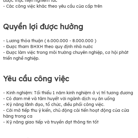
được thực hiện nghiêm túc
- Các công việc khác theo yêu cầu của cấp trên
Quyền lợi được hưởng
- Lương thỏa thuận ( 6.000.000 - 8.000.000 )
- Được tham BHXH theo quy định nhà nước
- Được làm việc trong môi trường chuyên nghiệp, cơ hội phát
triển nghề nghiệp.
Yêu cầu công việc
- Kinh nghiệm: Tối thiểu 1 năm kinh nghiệm ở vị trí tương đương
- Có đam mê và tâm huyết với ngành dịch vụ ăn uống
- Kỹ năng lãnh đạo, tổ chức, điều phối công việc.
- Cởi mở tiếp thu ý kiến, chủ động cải tiến hoạt động của cửa
hàng trong ca
- Kỹ năng giao tiếp và truyền đạt thông tin tốt