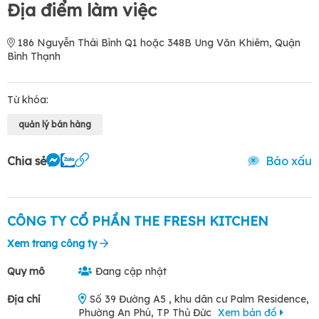
Địa điểm làm việc
186 Nguyễn Thái Bình Q1 hoặc 348B Ung Văn Khiêm, Quận
Bình Thạnh
Từ khóa:
quản lý bán hàng
Chia sẻ
Báo xấu
CÔNG TY CỔ PHẦN THE FRESH KITCHEN
Xem trang công ty
Quy mô
Đang cập nhật
Địa chỉ
Số 39 Đường A5 , khu dân cư Palm Residence,
Phường An Phú, TP Thủ Đức
Xem bản đồ