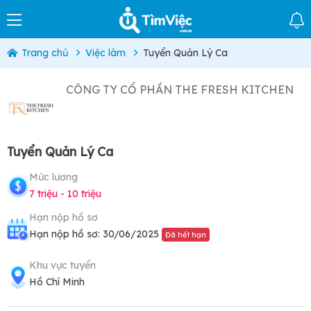
Trang chủ
Việc làm
Tuyển Quản Lý Ca
CÔNG TY CỔ PHẦN THE FRESH KITCHEN
Tuyển Quản Lý Ca
Mức lương
7 triệu - 10 triệu
Hạn nộp hồ sơ
Hạn nộp hồ sơ: 30/06/2025
Đã hết hạn
Khu vực tuyển
Hồ Chí Minh