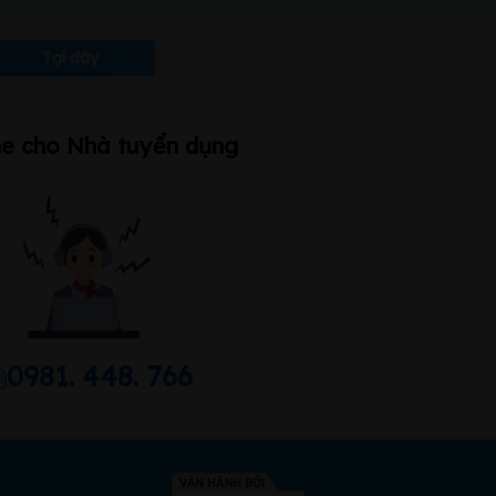
Tại đây
ne cho Nhà tuyển dụng
0981. 448. 766