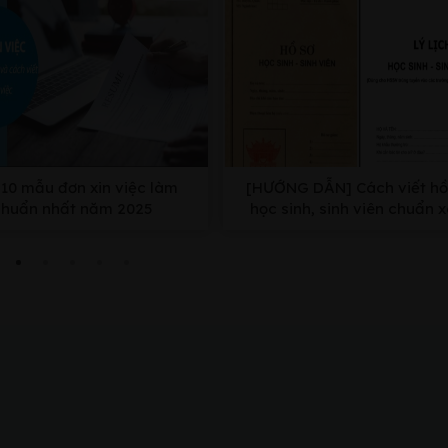
10 mẫu đơn xin việc làm
[HƯỚNG DẪN] Cách viết hồ
chuẩn nhất năm 2025
học sinh, sinh viên chuẩn 
nhất