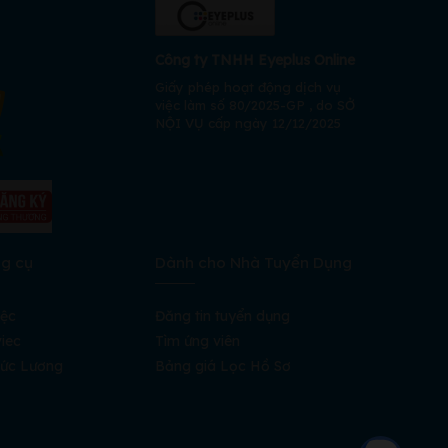
Công ty TNHH Eyeplus Online
Giấy phép hoạt động dịch vụ
việc làm số 80/2025-GP , do SỞ
NỘI VỤ cấp ngày 12/12/2025
ng cụ
Dành cho Nhà Tuyển Dụng
iệc
Đăng tin tuyển dụng
iec
Tìm ứng viên
ức Lương
Bảng giá Lọc Hồ Sơ