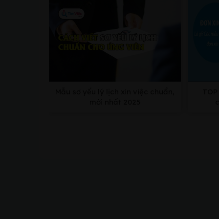
Mẫu sơ yếu lý lịch xin việc chuẩn,
TOP 
mới nhất 2025