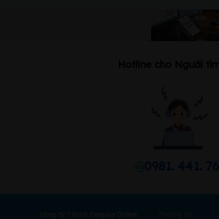
Hotline cho Người tìm
0981. 441. 7
Thông tin
Công ty TNHH Eyeplus Online