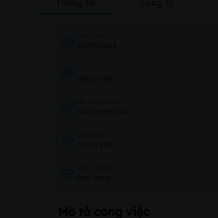
Thông tin
Công ty
Ngày đăng
30/05/2026
Chức vụ
Nhân viên
Yêu cầu giới tính
Không yêu cầu
Bằng cấp
Trung cấp
Ngành nghề
Bán hàng
Mô tả công việc