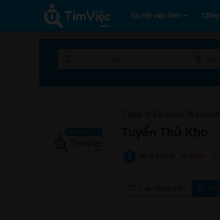
Cơ hội việc làm
Công
Tất 
Công ty Cổ phần Texacoa
Tuyển Thủ Kho
Mức lương:
10 triệu - 12 
Lưu công việc
Ứng