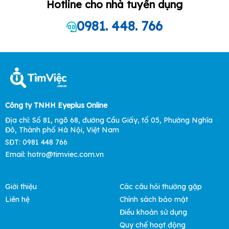
Hotline cho nhà tuyển dụng
0981. 448. 766
Công ty TNHH Eyeplus Online
Địa chỉ: Số 81, ngõ 68, đường Cầu Giấy, tổ 05, Phường Nghĩa
Đô, Thành phố Hà Nội, Việt Nam
SĐT: 0981 448 766
Email: hotro@timviec.com.vn
Giới thiệu
Các câu hỏi thường gặp
Liên hệ
Chính sách bảo mật
Điều khoản sử dụng
Quy chế hoạt động