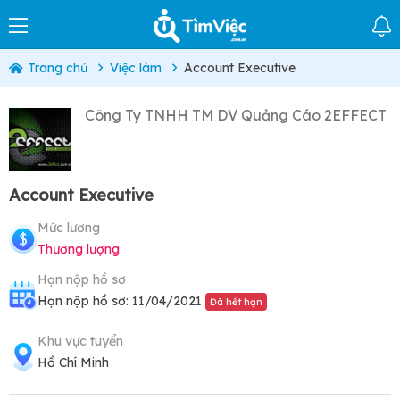
Trang chủ
Việc làm
Account Executive
Công Ty TNHH TM DV Quảng Cáo 2EFFECT
Account Executive
Mức lương
Thương lượng
Hạn nộp hồ sơ
Hạn nộp hồ sơ: 11/04/2021
Đã hết hạn
Khu vực tuyển
Hồ Chí Minh