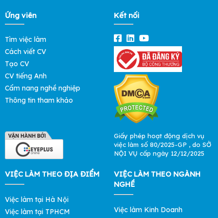
Ứng viên
Kết nối
Tìm việc làm
Cách viết CV
Tạo CV
CV tiếng Anh
Cẩm nang nghề nghiệp
Thông tin tham khảo
Giấy phép hoạt động dịch vụ
việc làm số 80/2025-GP , do SỞ
NỘI VỤ cấp ngày 12/12/2025
VIỆC LÀM THEO ĐỊA ĐIỂM
VIỆC LÀM THEO NGÀNH
NGHỀ
Việc làm tại Hà Nội
Việc làm Kinh Doanh
Việc làm tại TPHCM