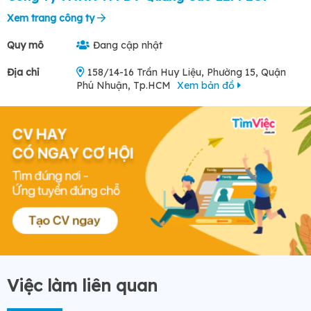
Xem trang công ty
Quy mô
Đang cập nhật
Địa chỉ
158/14-16 Trần Huy Liệu, Phường 15, Quận
Phú Nhuận, Tp.HCM
Xem bản đồ
Việc làm liên quan