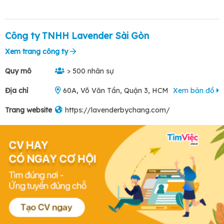
Công ty TNHH Lavender Sài Gòn
Xem trang công ty
Quy mô
> 500 nhân sự
Địa chỉ
60A, Võ Văn Tần, Quận 3, HCM
Xem bản đồ
Trang website
https://lavenderbychang.com/