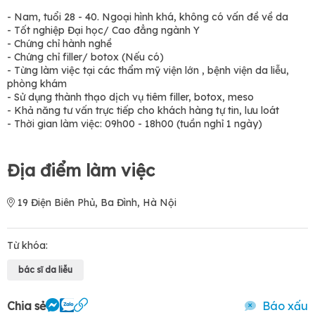
- Nam, tuổi 28 - 40. Ngoại hình khá, không có vấn đề về da
- Tốt nghiệp Đại học/ Cao đẳng ngành Y
- Chứng chỉ hành nghề
- Chứng chỉ filler/ botox (Nếu có)
- Từng làm việc tại các thẩm mỹ viện lớn , bệnh viện da liễu,
phòng khám
- Sử dụng thành thạo dịch vụ tiêm filler, botox, meso
- Khả năng tư vấn trực tiếp cho khách hàng tự tin, lưu loát
- Thời gian làm việc: 09h00 - 18h00 (tuần nghỉ 1 ngày)
Địa điểm làm việc
19 Điện Biên Phủ, Ba Đình, Hà Nội
Từ khóa:
bác sĩ da liễu
Chia sẻ
Báo xấu