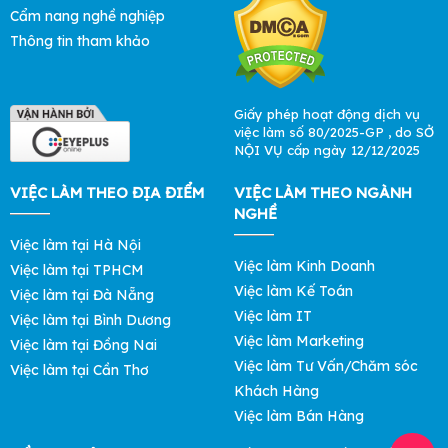
Cẩm nang nghề nghiệp
Thông tin tham khảo
Giấy phép hoạt động dịch vụ
việc làm số 80/2025-GP , do SỞ
NỘI VỤ cấp ngày 12/12/2025
VIỆC LÀM THEO ĐỊA ĐIỂM
VIỆC LÀM THEO NGÀNH
NGHỀ
Việc làm tại Hà Nội
Việc làm Kinh Doanh
Việc làm tại TPHCM
Việc làm Kế Toán
Việc làm tại Đà Nẵng
Việc làm IT
Việc làm tại Bình Dương
Việc làm Marketing
Việc làm tại Đồng Nai
Việc làm Tư Vấn/Chăm sóc
Việc làm tại Cần Thơ
Khách Hàng
Việc làm Bán Hàng