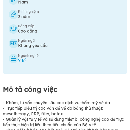
Nam
Kinh nghiệm
2 năm
Bằng cấp
Cao đẳng
Ngôn ngữ
Không yêu cầu
Ngành nghề
Y tế
Mô tả công việc
- Khám, tư vấn chuyên sâu các dịch vụ thẩm mỹ về da
- Trực tiếp điều trị các vấn đề về da bằng thủ thuật:
mesotherapy, PRP, filler, botox
- Quản lý vật tư y tế và sử dụng thiết bị công nghệ cao để trực
tiếp thực hiện trị liệu theo tiêu chuẩn của Bộ y tế