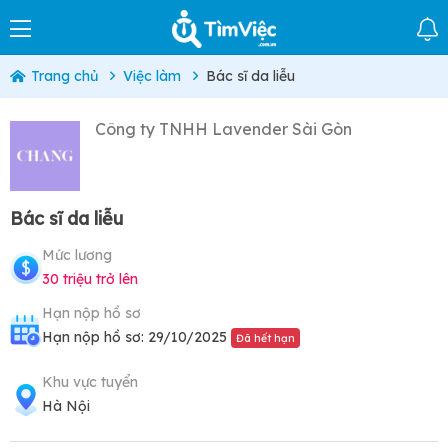
Trang chủ
Việc làm
Bác sĩ da liễu
Công ty TNHH Lavender Sài Gòn
Bác sĩ da liễu
Mức lương
30 triệu trở lên
Hạn nộp hồ sơ
Hạn nộp hồ sơ: 29/10/2025
Đã hết hạn
Khu vực tuyển
Hà Nội