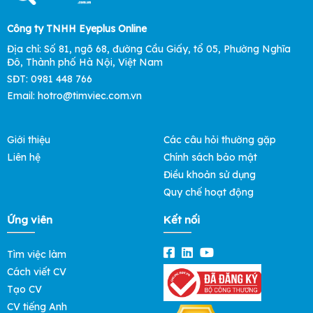
Công ty TNHH Eyeplus Online
Địa chỉ: Số 81, ngõ 68, đường Cầu Giấy, tổ 05, Phường Nghĩa
Đô, Thành phố Hà Nội, Việt Nam
SĐT: 0981 448 766
Email: hotro@timviec.com.vn
Giới thiệu
Các câu hỏi thường gặp
Liên hệ
Chính sách bảo mật
Điều khoản sử dụng
Quy chế hoạt động
Ứng viên
Kết nối
Tìm việc làm
Cách viết CV
Tạo CV
CV tiếng Anh