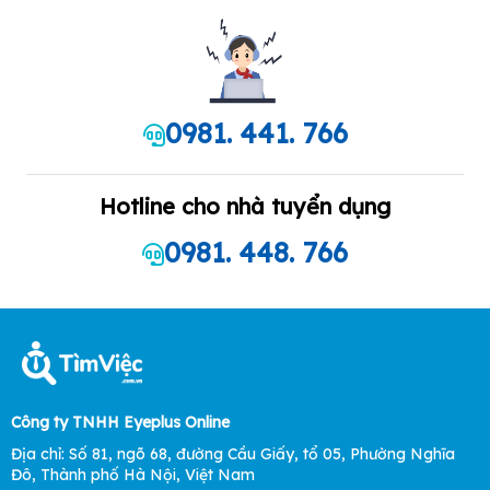
0981. 441. 766
Hotline cho nhà tuyển dụng
0981. 448. 766
Công ty TNHH Eyeplus Online
Địa chỉ: Số 81, ngõ 68, đường Cầu Giấy, tổ 05, Phường Nghĩa
Đô, Thành phố Hà Nội, Việt Nam