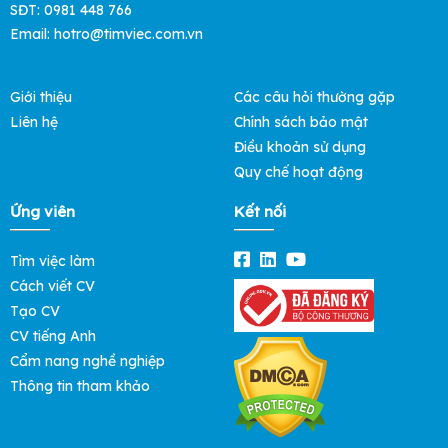
SĐT: 0981 448 766
Email:
hotro@timviec.com.vn
Giới thiệu
Các câu hỏi thường gặp
Liên hệ
Chính sách bảo mật
Điều khoản sử dụng
Quy chế hoạt động
Ứng viên
Kết nối
Tìm việc làm
Cách viết CV
Tạo CV
CV tiếng Anh
Cẩm nang nghề nghiệp
Thông tin tham khảo