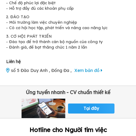
- Chế độ phúc lợi đặc biệt
- Hỗ trợ đầy đủ các khoản phụ cấp
2. ĐÀO TẠO
- Môi trường làm việc chuyên nghiệp
- Có cơ hội học tập, phát triển và nâng cao năng lực
3. CƠ HỘI PHÁT TRIỂN
- Đào tạo để trở thành cán bộ nguồn của công ty
- Đánh giá, đề bạt thăng chức 1 năm 2 lần
Liên hệ
sổ 5 Đào Duy Anh , Đống Đa ,
Xem bản đồ
Ứng tuyển nhanh - CV chuẩn thiết kế
Tại đây
Hotline cho Người tìm việc