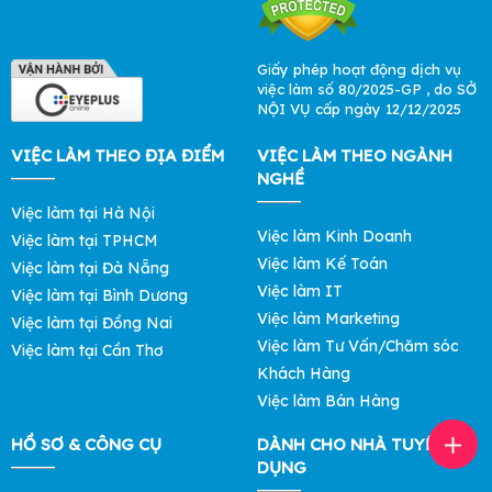
Giấy phép hoạt động dịch vụ
việc làm số 80/2025-GP , do SỞ
NỘI VỤ cấp ngày 12/12/2025
VIỆC LÀM THEO ĐỊA ĐIỂM
VIỆC LÀM THEO NGÀNH
NGHỀ
Việc làm tại Hà Nội
Việc làm Kinh Doanh
Việc làm tại TPHCM
Việc làm Kế Toán
Việc làm tại Đà Nẵng
Việc làm IT
Việc làm tại Bình Dương
Việc làm Marketing
Việc làm tại Đồng Nai
Việc làm Tư Vấn/Chăm sóc
Việc làm tại Cần Thơ
Khách Hàng
Việc làm Bán Hàng
HỒ SƠ & CÔNG CỤ
DÀNH CHO NHÀ TUYỂN
DỤNG