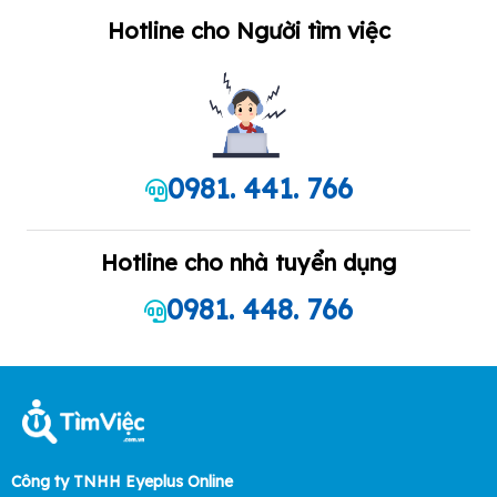
Hotline cho Người tìm việc
0981. 441. 766
Hotline cho nhà tuyển dụng
0981. 448. 766
Công ty TNHH Eyeplus Online