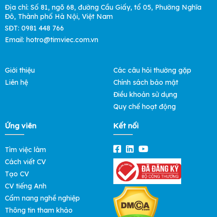
Địa chỉ: Số 81, ngõ 68, đường Cầu Giấy, tổ 05, Phường Nghĩa
Đô, Thành phố Hà Nội, Việt Nam
SĐT: 0981 448 766
Email:
hotro@timviec.com.vn
Giới thiệu
Các câu hỏi thường gặp
Liên hệ
Chính sách bảo mật
Điều khoản sử dụng
Quy chế hoạt động
Ứng viên
Kết nối
Tìm việc làm
Cách viết CV
Tạo CV
CV tiếng Anh
Cẩm nang nghề nghiệp
Thông tin tham khảo