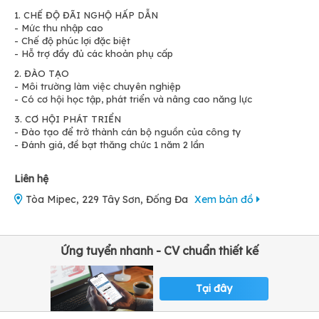
1. CHẾ ĐỘ ĐÃI NGHỘ HẤP DẪN
- Mức thu nhập cao
- Chế độ phúc lợi đặc biệt
- Hỗ trợ đầy đủ các khoản phụ cấp
2. ĐÀO TẠO
- Môi trường làm việc chuyên nghiệp
- Có cơ hội học tập, phát triển và nâng cao năng lực
3. CƠ HỘI PHÁT TRIỂN
- Đào tạo để trở thành cán bộ nguồn của công ty
- Đánh giá, đề bạt thăng chức 1 năm 2 lần
Liên hệ
Tòa Mipec, 229 Tây Sơn, Đống Đa
Xem bản đồ
Ứng tuyển nhanh - CV chuẩn thiết kế
Tại đây