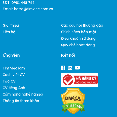
SĐT: 0981 448 766
Email:
hotro@timviec.com.vn
Giới thiệu
Các câu hỏi thường gặp
Liên hệ
Chính sách bảo mật
Điều khoản sử dụng
Quy chế hoạt động
Ứng viên
Kết nối
Tìm việc làm
Cách viết CV
Tạo CV
CV tiếng Anh
Cẩm nang nghề nghiệp
Thông tin tham khảo