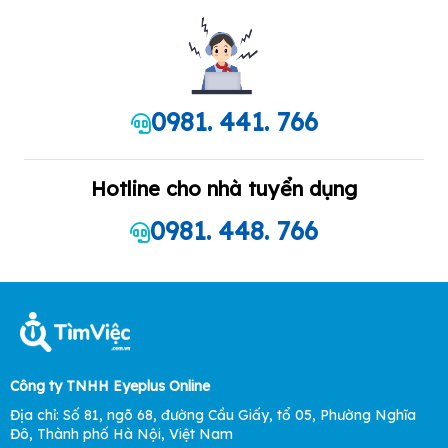
0981. 441. 766
Hotline cho nhà tuyển dụng
0981. 448. 766
Công ty TNHH Eyeplus Online
Địa chỉ: Số 81, ngõ 68, đường Cầu Giấy, tổ 05, Phường Nghĩa
Đô, Thành phố Hà Nội, Việt Nam