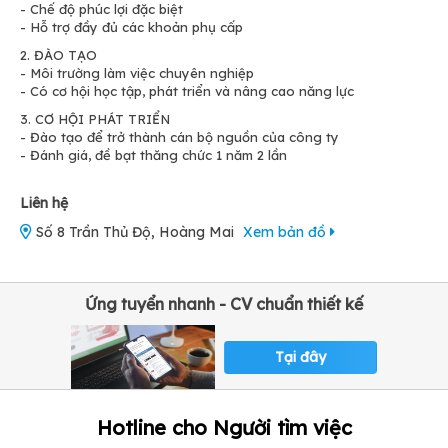
- Chế độ phúc lợi đặc biệt
- Hỗ trợ đầy đủ các khoản phụ cấp
2. ĐÀO TẠO
- Môi trường làm việc chuyên nghiệp
- Có cơ hội học tập, phát triển và nâng cao năng lực
3. CƠ HỘI PHÁT TRIỂN
- Đào tạo để trở thành cán bộ nguồn của công ty
- Đánh giá, đề bạt thăng chức 1 năm 2 lần
Liên hệ
Số 8 Trần Thủ Độ, Hoàng Mai
Xem bản đồ
Ứng tuyển nhanh - CV chuẩn thiết kế
Tại đây
Hotline cho Người tìm việc