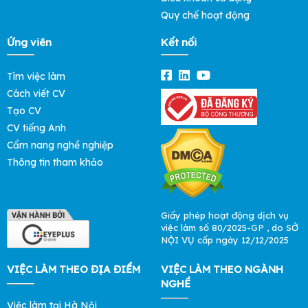
Quy chế hoạt động
Ứng viên
Kết nối
Tìm việc làm
Cách viết CV
Tạo CV
CV tiếng Anh
Cẩm nang nghề nghiệp
Thông tin tham khảo
Giấy phép hoạt động dịch vụ
việc làm số 80/2025-GP , do SỞ
NỘI VỤ cấp ngày 12/12/2025
VIỆC LÀM THEO ĐỊA ĐIỂM
VIỆC LÀM THEO NGÀNH
NGHỀ
Việc làm tại Hà Nội