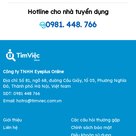
Hotline cho nhà tuyển dụng
0981. 448. 766
Công ty TNHH Eyeplus Online
Địa chỉ: Số 81, ngõ 68, đường Cầu Giấy, tổ 05, Phường Nghĩa
Đô, Thành phố Hà Nội, Việt Nam
SĐT: 0981 448 766
Email:
hotro@timviec.com.vn
Giới thiệu
Các câu hỏi thường gặp
Liên hệ
Chính sách bảo mật
Điều khoản sử dụng