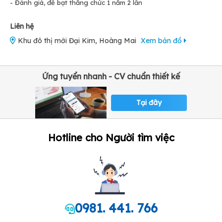
- Đánh giá, đề bạt thăng chức 1 năm 2 lần
Liên hệ
Khu đô thị mới Đại Kim, Hoàng Mai
Xem bản đồ
Ứng tuyển nhanh - CV chuẩn thiết kế
Tại đây
Hotline cho Người tìm việc
0981. 441. 766