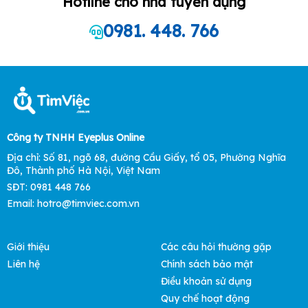
Hotline cho nhà tuyển dụng
0981. 448. 766
Công ty TNHH Eyeplus Online
Địa chỉ: Số 81, ngõ 68, đường Cầu Giấy, tổ 05, Phường Nghĩa
Đô, Thành phố Hà Nội, Việt Nam
SĐT: 0981 448 766
Email:
hotro@timviec.com.vn
Giới thiệu
Các câu hỏi thường gặp
Liên hệ
Chính sách bảo mật
Điều khoản sử dụng
Quy chế hoạt động