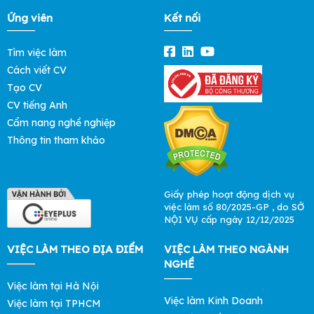
Ứng viên
Kết nối
Tìm việc làm
Cách viết CV
Tạo CV
CV tiếng Anh
Cẩm nang nghề nghiệp
Thông tin tham khảo
Giấy phép hoạt động dịch vụ
việc làm số 80/2025-GP , do SỞ
NỘI VỤ cấp ngày 12/12/2025
VIỆC LÀM THEO ĐỊA ĐIỂM
VIỆC LÀM THEO NGÀNH
NGHỀ
Việc làm tại Hà Nội
Việc làm Kinh Doanh
Việc làm tại TPHCM