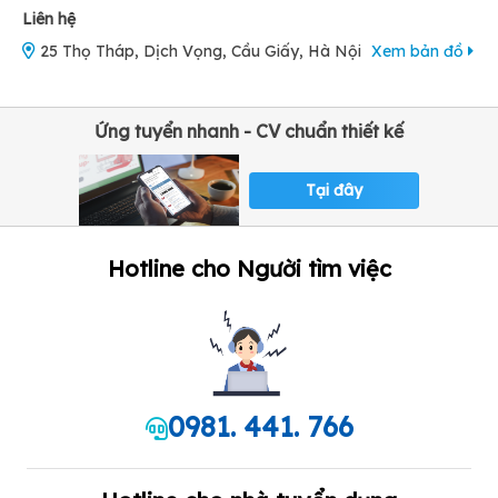
Liên hệ
25 Thọ Tháp, Dịch Vọng, Cầu Giấy, Hà Nội
Xem bản đồ
Ứng tuyển nhanh - CV chuẩn thiết kế
Tại đây
Hotline cho Người tìm việc
0981. 441. 766