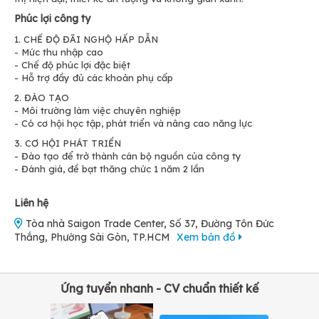
Phúc lợi công ty
1. CHẾ ĐỘ ĐÃI NGHỘ HẤP DẪN
- Mức thu nhập cao
- Chế độ phúc lợi đặc biệt
- Hỗ trợ đầy đủ các khoản phụ cấp
2. ĐÀO TẠO
- Môi trường làm việc chuyên nghiệp
- Có cơ hội học tập, phát triển và nâng cao năng lực
3. CƠ HỘI PHÁT TRIỂN
- Đào tạo để trở thành cán bộ nguồn của công ty
- Đánh giá, đề bạt thăng chức 1 năm 2 lần
Liên hệ
Tòa nhà Saigon Trade Center, Số 37, Đường Tôn Đức
Thắng, Phường Sài Gòn, TP.HCM
Xem bản đồ
Ứng tuyển nhanh - CV chuẩn thiết kế