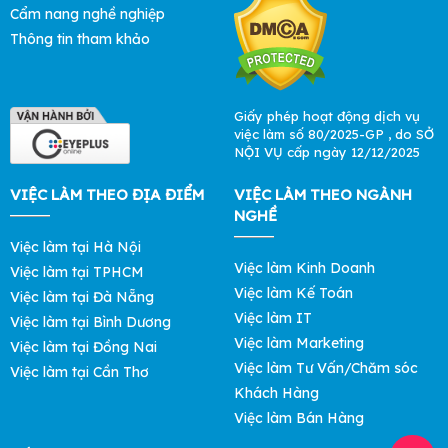
Cẩm nang nghề nghiệp
Thông tin tham khảo
Giấy phép hoạt động dịch vụ
việc làm số 80/2025-GP , do SỞ
NỘI VỤ cấp ngày 12/12/2025
VIỆC LÀM THEO ĐỊA ĐIỂM
VIỆC LÀM THEO NGÀNH
NGHỀ
Việc làm tại Hà Nội
Việc làm Kinh Doanh
Việc làm tại TPHCM
Việc làm Kế Toán
Việc làm tại Đà Nẵng
Việc làm IT
Việc làm tại Bình Dương
Việc làm Marketing
Việc làm tại Đồng Nai
Việc làm Tư Vấn/Chăm sóc
Việc làm tại Cần Thơ
Khách Hàng
Việc làm Bán Hàng