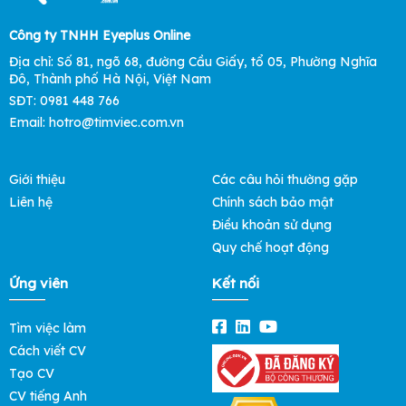
Công ty TNHH Eyeplus Online
Địa chỉ: Số 81, ngõ 68, đường Cầu Giấy, tổ 05, Phường Nghĩa
Đô, Thành phố Hà Nội, Việt Nam
SĐT: 0981 448 766
Email:
hotro@timviec.com.vn
Giới thiệu
Các câu hỏi thường gặp
Liên hệ
Chính sách bảo mật
Điều khoản sử dụng
Quy chế hoạt động
Ứng viên
Kết nối
Tìm việc làm
Cách viết CV
Tạo CV
CV tiếng Anh