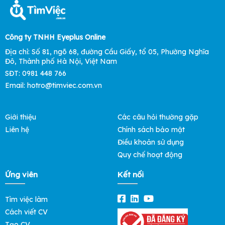
Công ty TNHH Eyeplus Online
Địa chỉ: Số 81, ngõ 68, đường Cầu Giấy, tổ 05, Phường Nghĩa
Đô, Thành phố Hà Nội, Việt Nam
SĐT: 0981 448 766
Email:
hotro@timviec.com.vn
Giới thiệu
Các câu hỏi thường gặp
Liên hệ
Chính sách bảo mật
Điều khoản sử dụng
Quy chế hoạt động
Ứng viên
Kết nối
Tìm việc làm
Cách viết CV
Tạo CV