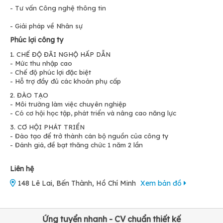
- Tư vấn Công nghệ thông tin
- Giải pháp về Nhân sự
Phúc lợi công ty
1. CHẾ ĐỘ ĐÃI NGHỘ HẤP DẪN
- Mức thu nhập cao
- Chế độ phúc lợi đặc biệt
- Hỗ trợ đầy đủ các khoản phụ cấp
2. ĐÀO TẠO
- Môi trường làm việc chuyên nghiệp
- Có cơ hội học tập, phát triển và nâng cao năng lực
3. CƠ HỘI PHÁT TRIỂN
- Đào tạo để trở thành cán bộ nguồn của công ty
- Đánh giá, đề bạt thăng chức 1 năm 2 lần
Liên hệ
148 Lê Lai, Bến Thành, Hồ Chí Minh
Xem bản đồ
Ứng tuyển nhanh - CV chuẩn thiết kế