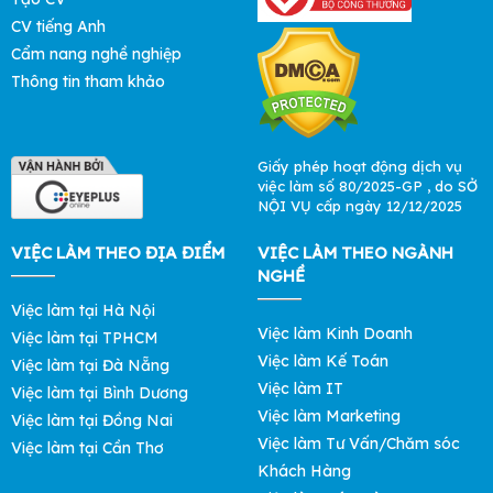
CV tiếng Anh
Cẩm nang nghề nghiệp
Thông tin tham khảo
Giấy phép hoạt động dịch vụ
việc làm số 80/2025-GP , do SỞ
NỘI VỤ cấp ngày 12/12/2025
VIỆC LÀM THEO ĐỊA ĐIỂM
VIỆC LÀM THEO NGÀNH
NGHỀ
Việc làm tại Hà Nội
Việc làm Kinh Doanh
Việc làm tại TPHCM
Việc làm Kế Toán
Việc làm tại Đà Nẵng
Việc làm IT
Việc làm tại Bình Dương
Việc làm Marketing
Việc làm tại Đồng Nai
Việc làm Tư Vấn/Chăm sóc
Việc làm tại Cần Thơ
Khách Hàng