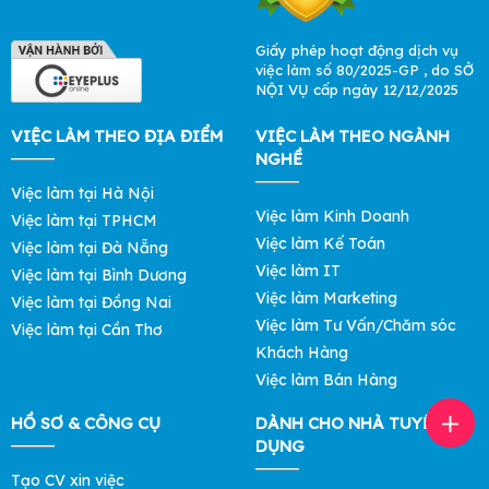
Giấy phép hoạt động dịch vụ
việc làm số 80/2025-GP , do SỞ
NỘI VỤ cấp ngày 12/12/2025
VIỆC LÀM THEO ĐỊA ĐIỂM
VIỆC LÀM THEO NGÀNH
NGHỀ
Việc làm tại Hà Nội
Việc làm Kinh Doanh
Việc làm tại TPHCM
Việc làm Kế Toán
Việc làm tại Đà Nẵng
Việc làm IT
Việc làm tại Bình Dương
Việc làm Marketing
Việc làm tại Đồng Nai
Việc làm Tư Vấn/Chăm sóc
Việc làm tại Cần Thơ
Khách Hàng
Việc làm Bán Hàng
HỒ SƠ & CÔNG CỤ
DÀNH CHO NHÀ TUYỂN
DỤNG
Tạo CV xin việc