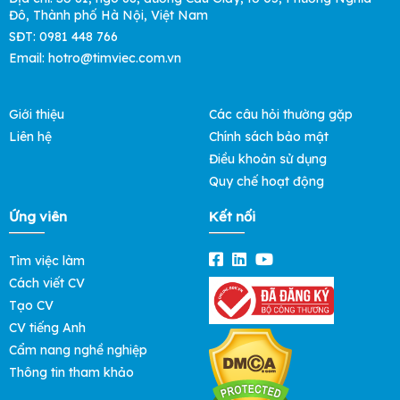
Đô, Thành phố Hà Nội, Việt Nam
SĐT: 0981 448 766
Email:
hotro@timviec.com.vn
Giới thiệu
Các câu hỏi thường gặp
Liên hệ
Chính sách bảo mật
Điều khoản sử dụng
Quy chế hoạt động
Ứng viên
Kết nối
Tìm việc làm
Cách viết CV
Tạo CV
CV tiếng Anh
Cẩm nang nghề nghiệp
Thông tin tham khảo