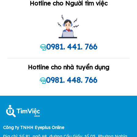
Hotline cho Người tìm việc
0981. 441. 766
Hotline cho nhà tuyển dụng
0981. 448. 766
Công ty TNHH Eyeplus Online
Địa chỉ: Số 81, ngõ 68, đường Cầu Giấy, tổ 05, Phường Nghĩa