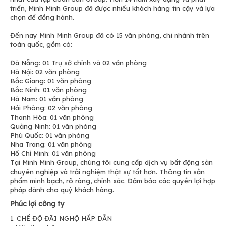
triển, Minh Minh Group đã được nhiều khách hàng tin cậy và lựa
chọn để đồng hành.
Đến nay Minh Minh Group đã có 15 văn phòng, chi nhánh trên
toàn quốc, gồm có:
Đà Nẵng: 01 Trụ sở chính và 02 văn phòng
Hà Nội: 02 văn phòng
Bắc Giang: 01 văn phòng
Bắc Ninh: 01 văn phòng
Hà Nam: 01 văn phòng
Hải Phòng: 02 văn phòng
Thanh Hóa: 01 văn phòng
Quảng Ninh: 01 văn phòng
Phú Quốc: 01 văn phòng
Nha Trang: 01 văn phòng
Hồ Chí Minh: 01 văn phòng
Tại Minh Minh Group, chúng tôi cung cấp dịch vụ bất động sản
chuyên nghiệp và trải nghiệm thật sự tốt hơn. Thông tin sản
phẩm minh bạch, rõ ràng, chính xác. Đảm bảo các quyền lợi hợp
pháp dành cho quý khách hàng.
Phúc lợi công ty
1. CHẾ ĐỘ ĐÃI NGHỘ HẤP DẪN