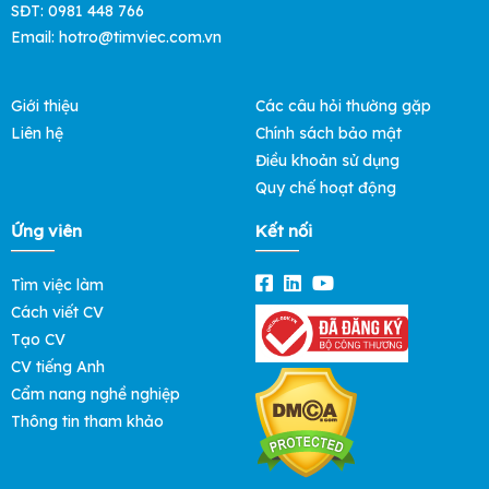
SĐT: 0981 448 766
Email:
hotro@timviec.com.vn
Giới thiệu
Các câu hỏi thường gặp
Liên hệ
Chính sách bảo mật
Điều khoản sử dụng
Quy chế hoạt động
Ứng viên
Kết nối
Tìm việc làm
Cách viết CV
Tạo CV
CV tiếng Anh
Cẩm nang nghề nghiệp
Thông tin tham khảo