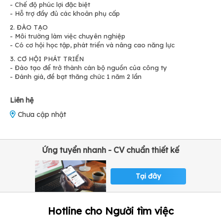
- Chế độ phúc lợi đặc biệt
- Hỗ trợ đầy đủ các khoản phụ cấp
2. ĐÀO TẠO
- Môi trường làm việc chuyên nghiệp
- Có cơ hội học tập, phát triển và nâng cao năng lực
3. CƠ HỘI PHÁT TRIỂN
- Đào tạo để trở thành cán bộ nguồn của công ty
- Đánh giá, đề bạt thăng chức 1 năm 2 lần
Liên hệ
Chưa cập nhật
Ứng tuyển nhanh - CV chuẩn thiết kế
Tại đây
Hotline cho Người tìm việc