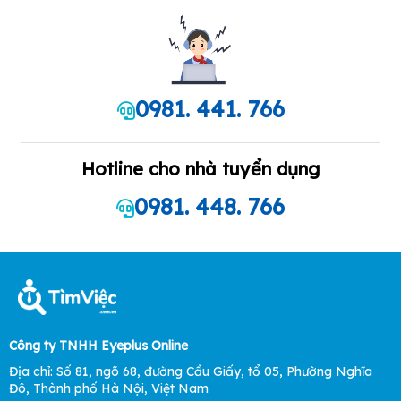
0981. 441. 766
Hotline cho nhà tuyển dụng
0981. 448. 766
Công ty TNHH Eyeplus Online
Địa chỉ: Số 81, ngõ 68, đường Cầu Giấy, tổ 05, Phường Nghĩa
Đô, Thành phố Hà Nội, Việt Nam