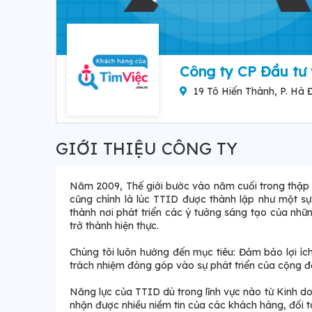
Công ty CP Đầu tư 
19 Tô Hiến Thành, P. Hà 
GIỚI THIỆU CÔNG TY
Năm 2009, Thế giới bước vào năm cuối trong thập kỷ
cũng chính là lúc TTID được thành lập như một s
thành nơi phát triển các ý tưởng sáng tạo của n
trở thành hiện thực.
Chúng tôi luôn hướng đến mục tiêu: Đảm bảo lợi ích
trách nhiệm đóng góp vào sự phát triển của cộng đ
Năng lực của TTID dù trong lĩnh vực nào từ Kinh do
nhận được nhiều niềm tin của các khách hàng, đối t