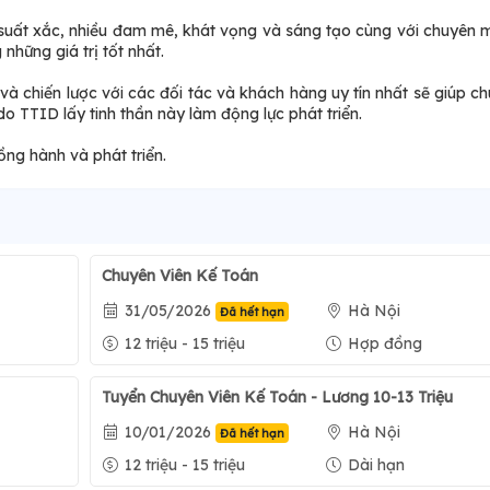
suất xắc, nhiều đam mê, khát vọng và sáng tạo cùng với chuyên 
hững giá trị tốt nhất.
 và chiến lược với các đối tác và khách hàng uy tín nhất sẽ giúp ch
do TTID lấy tinh thần này làm động lực phát triển.
ng hành và phát triển.
Chuyên Viên Kế Toán
31/05/2026
Hà Nội
Đã hết hạn
12 triệu - 15 triệu
Hợp đồng
Tuyển Chuyên Viên Kế Toán - Lương 10-13 Triệu
10/01/2026
Hà Nội
Đã hết hạn
12 triệu - 15 triệu
Dài hạn