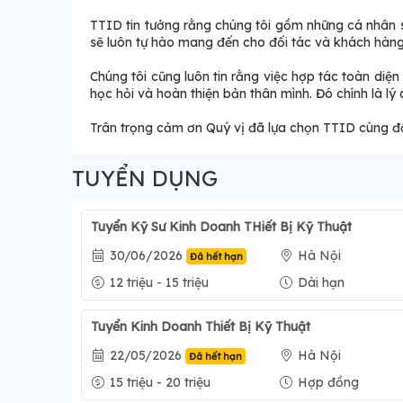
TTID tin tưởng rằng chúng tôi gồm những cá nhân 
sẽ luôn tự hào mang đến cho đối tác và khách hàng n
Chúng tôi cũng luôn tin rằng việc hợp tác toàn diện
học hỏi và hoàn thiện bản thân mình. Đó chính là lý 
Trân trọng cảm ơn Quý vị đã lựa chọn TTID cùng đồ
TUYỂN DỤNG
Tuyển Kỹ Sư Kinh Doanh THiết Bị Kỹ Thuật
30/06/2026
Hà Nội
Đã hết hạn
12 triệu - 15 triệu
Dài hạn
Tuyển Kinh Doanh Thiết Bị Kỹ Thuật
22/05/2026
Hà Nội
Đã hết hạn
15 triệu - 20 triệu
Hợp đồng