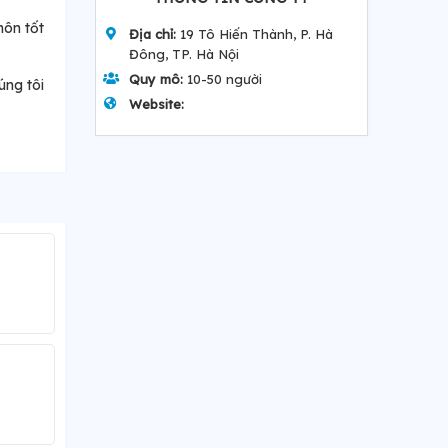
môn tốt
Địa chỉ:
19 Tô Hiến Thành, P. Hà
Đông, TP. Hà Nội
Quy mô:
10-50 người
úng tôi
Website: