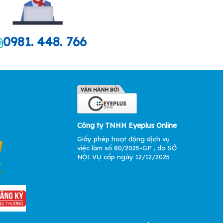
0981. 448. 766
Công ty TNHH Eyeplus Online
Giấy phép hoạt động dịch vụ
việc làm số 80/2025-GP , do SỞ
NỘI VỤ cấp ngày 12/12/2025