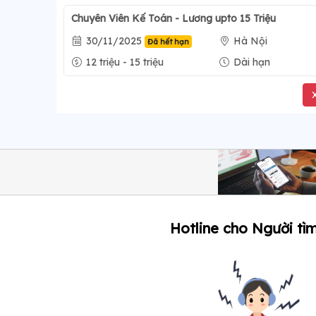
Chuyên Viên Kế Toán - Lương upto 15 Triệu
30/11/2025
Hà Nội
Đã hết hạn
12 triệu - 15 triệu
Dài hạn
Hotline cho Người tìm