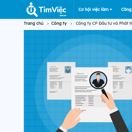
Cơ hội việc làm
Công
Trang chủ
Công ty
Công ty CP Đầu tư và Phát t