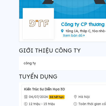
Công ty CP thương 
tầng 1A, tháp C, tòa nhà 
Xem bản đồ
GIỚI THIỆU CÔNG TY
công ty
TUYỂN DỤNG
Kiến Trúc Sư Diễn Họa 3D
04/07/2024
Hà Nội
Đã hết hạn
12 triệu - 15 triệu
Toàn thời gian cố