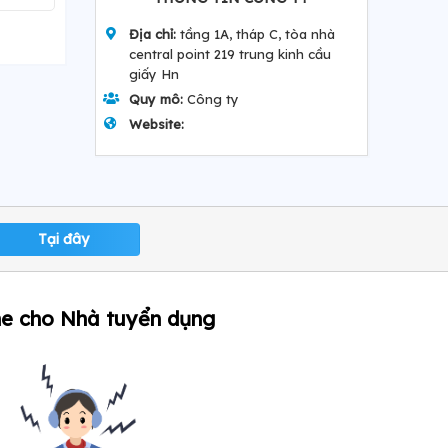
Địa chỉ:
tầng 1A, tháp C, tòa nhà
central point 219 trung kinh cầu
giấy Hn
Quy mô:
Công ty
Website:
Tại đây
ne cho Nhà tuyển dụng