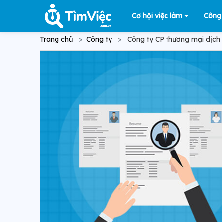
Cơ hội việc làm
Công
Trang chủ
Công ty
Công ty CP thương mại dịch