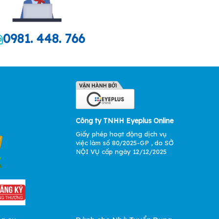
0981. 448. 766
Công ty TNHH Eyeplus Online
Giấy phép hoạt động dịch vụ
việc làm số 80/2025-GP , do SỞ
NỘI VỤ cấp ngày 12/12/2025