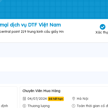
mại dịch vụ DTF Việt Nam
central point 219 trung kinh cầu giấy Hn
Xác th
Chuyên Viên Mua Hàng
04/07/2024
Hà Nội
Đã hết hạn
 định
Thương lượng
Toàn thời gian cố đ