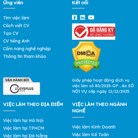
Ứng viên
Kết nối
Tìm việc làm
Cách viết CV
Tạo CV
CV tiếng Anh
Cẩm nang nghề nghiệp
Thông tin tham khảo
Giấy phép hoạt động dịch vụ
việc làm số 80/2025-GP , do SỞ
NỘI VỤ cấp ngày 12/12/2025
VIỆC LÀM THEO ĐỊA ĐIỂM
VIỆC LÀM THEO NGÀNH
NGHỀ
Việc làm tại Hà Nội
Việc làm Kinh Doanh
Việc làm tại TPHCM
Việc làm Kế Toán
Việc làm tại Đà Nẵng