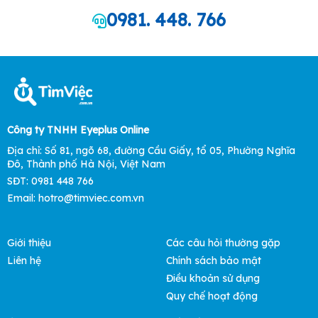
0981. 448. 766
Công ty TNHH Eyeplus Online
Địa chỉ: Số 81, ngõ 68, đường Cầu Giấy, tổ 05, Phường Nghĩa
Đô, Thành phố Hà Nội, Việt Nam
SĐT: 0981 448 766
Email:
hotro@timviec.com.vn
Giới thiệu
Các câu hỏi thường gặp
Liên hệ
Chính sách bảo mật
Điều khoản sử dụng
Quy chế hoạt động