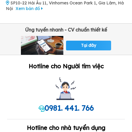
SP10-22 Hải Âu 11, Vinhomes Ocean Park 1, Gia Lâm, Hà
Nội
Xem bản đồ
Ứng tuyển nhanh - CV chuẩn thiết kế
Tại đây
Hotline cho Người tìm việc
0981. 441. 766
Hotline cho nhà tuyển dụng