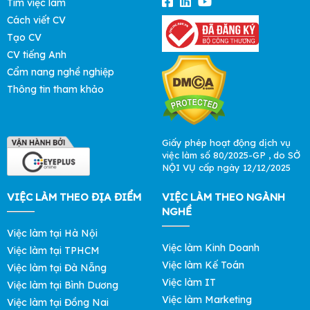
Tìm việc làm
Cách viết CV
Tạo CV
CV tiếng Anh
Cẩm nang nghề nghiệp
Thông tin tham khảo
Giấy phép hoạt động dịch vụ
việc làm số 80/2025-GP , do SỞ
NỘI VỤ cấp ngày 12/12/2025
VIỆC LÀM THEO ĐỊA ĐIỂM
VIỆC LÀM THEO NGÀNH
NGHỀ
Việc làm tại Hà Nội
Việc làm Kinh Doanh
Việc làm tại TPHCM
Việc làm Kế Toán
Việc làm tại Đà Nẵng
Việc làm IT
Việc làm tại Bình Dương
Việc làm Marketing
Việc làm tại Đồng Nai