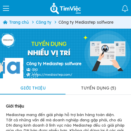
Trang chủ
Công ty
Công ty Mediastep solfware
Công ty Mediastep solfware
300
https://mediastep.com/
GIỚI THIỆU
TUYỂN DỤNG (5)
Giới thiệu
Mediastep mang đến giải pháp hỗ trợ bán hàng toàn diện.
Tất cả những vấn đề mà doanh nghiệp đang gặp phải, cho dù
DN đang kinh doanh ở lĩnh vực nào Mediastep đều có giải pháp
giúp cho DN bán được nhiều hơn. Không chỉ dừng lại ở các giải