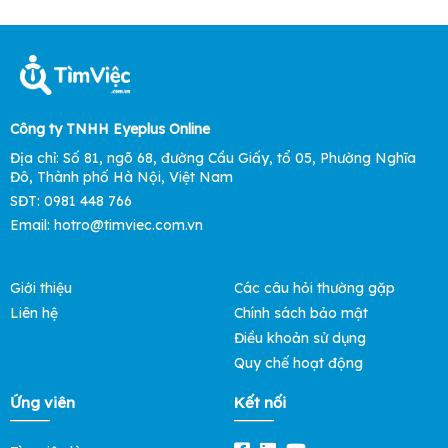
Công ty TNHH Eyeplus Online
Địa chỉ: Số 81, ngõ 68, đường Cầu Giấy, tổ 05, Phường Nghĩa
Đô, Thành phố Hà Nội, Việt Nam
SĐT: 0981 448 766
Email:
hotro@timviec.com.vn
Giới thiệu
Các câu hỏi thường gặp
Liên hệ
Chính sách bảo mật
Điều khoản sử dụng
Quy chế hoạt động
Ứng viên
Kết nối