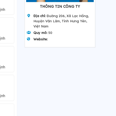
THÔNG TIN CÔNG TY
ịnh
Địa chỉ:
Đường 206, Xã Lạc Hồng,
Huyện Văn Lâm, Tỉnh Hưng Yên,
Việt Nam
Quy mô:
50
ịnh
Website:
ịnh
ịnh