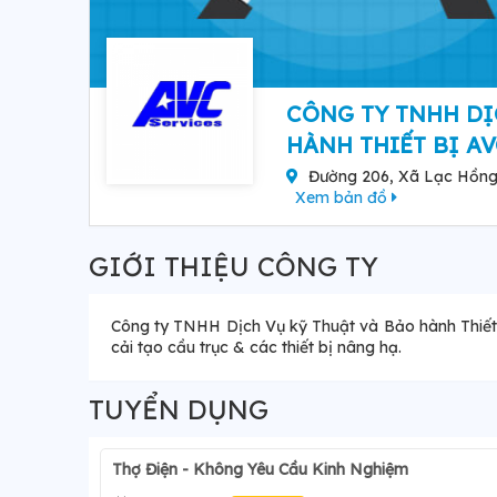
CÔNG TY TNHH DỊ
HÀNH THIẾT BỊ AV
Đường 206, Xã Lạc Hồng,
Xem bản đồ
GIỚI THIỆU CÔNG TY
Công ty TNHH Dịch Vụ kỹ Thuật và Bảo hành Thiết b
cải tạo cầu trục & các thiết bị nâng hạ.
TUYỂN DỤNG
Thợ Điện - Không Yêu Cầu Kinh Nghiệm