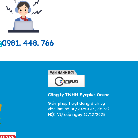
0981. 448. 766
Công ty TNHH Eyeplus Online
Giấy phép hoạt động dịch vụ
việc làm số 80/2025-GP , do SỞ
NỘI VỤ cấp ngày 12/12/2025