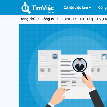
Cơ hội việc làm
Công
Trang chủ
Công ty
CÔNG TY TNHH DỊCH VỤ K