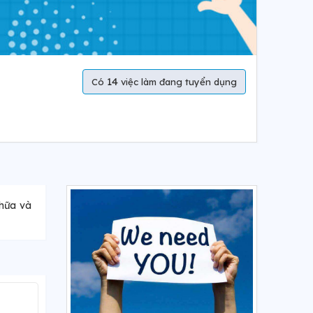
14
Có
việc làm đang tuyển dụng
chữa và