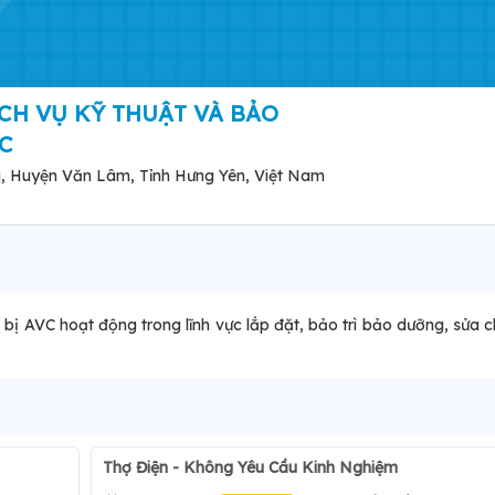
CH VỤ KỸ THUẬT VÀ BẢO
C
 Huyện Văn Lâm, Tỉnh Hưng Yên, Việt Nam
ị AVC hoạt động trong lĩnh vực lắp đặt, bảo trì bảo dưỡng, sửa 
Thợ Điện - Không Yêu Cầu Kinh Nghiệm