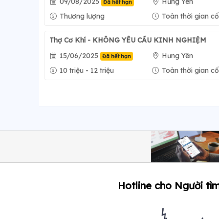
09/08/2025
Hưng Yên
Đã hết hạn
Thương lượng
Toàn thời gian cố
Thợ Cơ Khí - KHÔNG YÊU CẦU KINH NGHIỆM
15/06/2025
Hưng Yên
Đã hết hạn
10 triệu - 12 triệu
Toàn thời gian cố
Hotline cho Người tìm