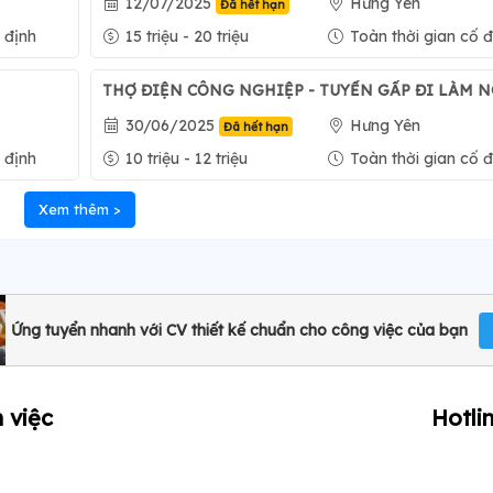
12/07/2025
Hưng Yên
Đã hết hạn
 định
15 triệu - 20 triệu
Toàn thời gian cố đ
THỢ ĐIỆN CÔNG NGHIỆP - TUYỂN GẤP ĐI LÀM 
30/06/2025
Hưng Yên
Đã hết hạn
 định
10 triệu - 12 triệu
Toàn thời gian cố đ
Xem thêm >
Ứng tuyển nhanh với CV thiết kế chuẩn cho công việc của bạn
 việc
Hotli