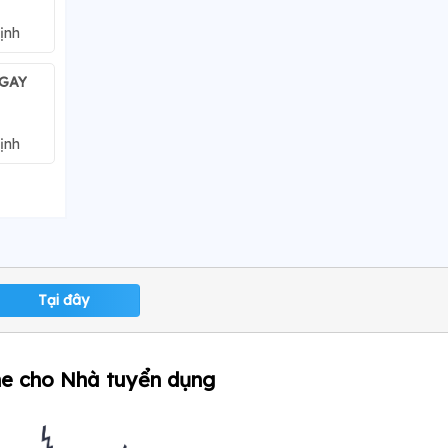
ịnh
NGAY
ịnh
Tại đây
ne cho Nhà tuyển dụng