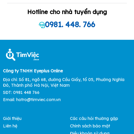
Hotline cho nhà tuyển dụng
0981. 448. 766
Công ty TNHH Eyeplus Online
Địa chỉ: Số 81, ngõ 68, đường Cầu Giấy, tổ 05, Phường Nghĩa
Đô, Thành phố Hà Nội, Việt Nam
SĐT: 0981 448 766
Email:
hotro@timviec.com.vn
Giới thiệu
Các câu hỏi thường gặp
Liên hệ
Chính sách bảo mật
Điều khoản sử dụng