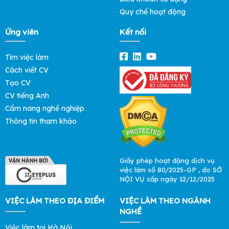
Quy chế hoạt động
Ứng viên
Kết nối
Tìm việc làm
Cách viết CV
Tạo CV
CV tiếng Anh
Cẩm nang nghề nghiệp
Thông tin tham khảo
Giấy phép hoạt động dịch vụ
việc làm số 80/2025-GP , do SỞ
NỘI VỤ cấp ngày 12/12/2025
VIỆC LÀM THEO ĐỊA ĐIỂM
VIỆC LÀM THEO NGÀNH
NGHỀ
Việc làm tại Hà Nội