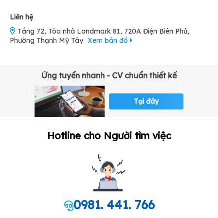
Liên hệ
Tầng 72, Tòa nhà Landmark 81, 720A Điện Biên Phủ,
Phường Thạnh Mỹ Tây
Xem bản đồ
Ứng tuyển nhanh - CV chuẩn thiết kế
Tại đây
Hotline cho Người tìm việc
0981. 441. 766