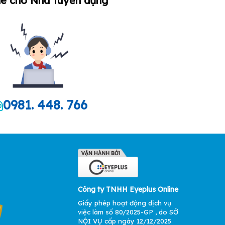
ne cho Nhà tuyển dụng
0981. 448. 766
Công ty TNHH Eyeplus Online
Giấy phép hoạt động dịch vụ
việc làm số 80/2025-GP , do SỞ
NỘI VỤ cấp ngày 12/12/2025