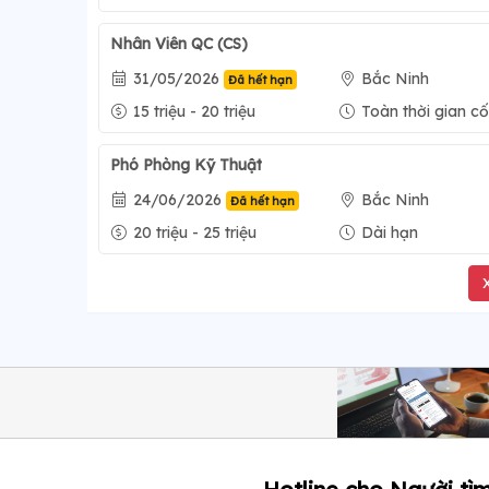
Nhân Viên QC (CS)
31/05/2026
Bắc Ninh
Đã hết hạn
15 triệu - 20 triệu
Toàn thời gian cố
Phó Phòng Kỹ Thuật
24/06/2026
Bắc Ninh
Đã hết hạn
20 triệu - 25 triệu
Dài hạn