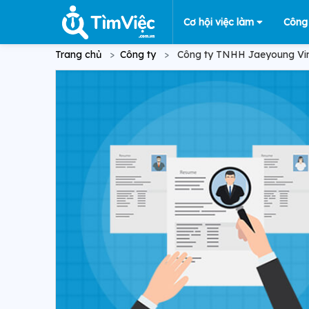
Cơ hội việc làm
Công
Trang chủ
Công ty
Công ty TNHH Jaeyoung Vi