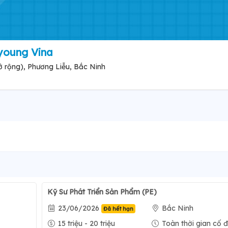
young Vina
 rộng), Phương Liễu, Bắc Ninh
Kỹ Sư Phát Triển Sản Phẩm (PE)
23/06/2026
Bắc Ninh
Đã hết hạn
15 triệu - 20 triệu
Toàn thời gian cố đ