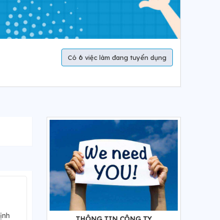
6
Có
việc làm đang tuyển dụng
ịnh
THÔNG TIN CÔNG TY