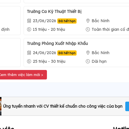
Trưởng Ca Kỹ Thuật Thiết Bị
23/06/2026
Bắc Ninh
Đã hết hạn
 định
15 triệu - 20 triệu
Toàn thời gian cố đ
Trưởng Phòng Xuất Nhập Khẩu
24/06/2026
Bắc Ninh
Đã hết hạn
25 triệu - 30 triệu
Dài hạn
Xem thêm việc làm mới >
Ứng tuyển nhanh với CV thiết kế chuẩn cho công việc của bạn