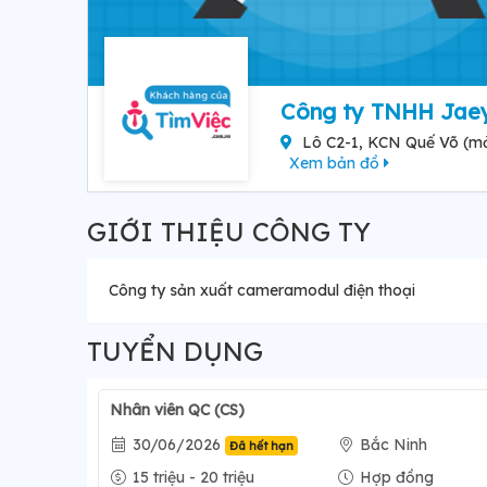
Công ty TNHH Jae
Lô C2-1, KCN Quế Võ (mở
Xem bản đồ
GIỚI THIỆU CÔNG TY
Công ty sản xuất cameramodul điện thoại
TUYỂN DỤNG
Nhân viên QC (CS)
30/06/2026
Bắc Ninh
Đã hết hạn
15 triệu - 20 triệu
Hợp đồng