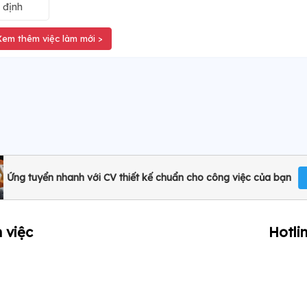
 định
Xem thêm việc làm mới >
Ứng tuyển nhanh với CV thiết kế chuẩn cho công việc của bạn
 việc
Hotli