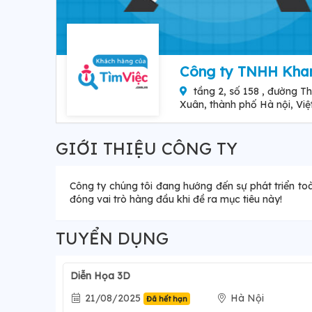
Công ty TNHH Khan
tầng 2, số 158 , đường T
Xuân, thành phố Hà nội, Vi
GIỚI THIỆU CÔNG TY
Công ty chúng tôi đang hướng đến sự phát triển toà
đóng vai trò hàng đầu khi đề ra mục tiêu này!
TUYỂN DỤNG
Diễn Họa 3D
21/08/2025
Hà Nội
Đã hết hạn