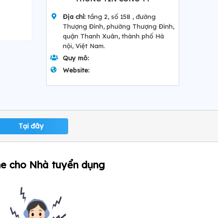
Địa chỉ:
tầng 2, số 158 , đường
Thượng Đình, phường Thượng Đình,
quận Thanh Xuân, thành phố Hà
nội, Việt Nam.
Quy mô:
Website:
Tại đây
ne cho Nhà tuyển dụng