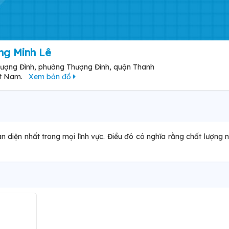
g Minh Lê
hượng Đình, phường Thượng Đình, quận Thanh
ệt Nam.
Xem bản đồ
n diện nhất trong mọi lĩnh vực. Điều đó có nghĩa rằng chất lượng 