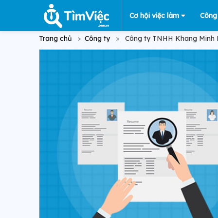
Cơ hội việc làm
Công
Trang chủ
Công ty
Công ty TNHH Khang Minh 