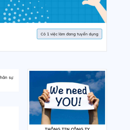
1
Có
việc làm đang tuyển dụng
nhân sự
THÔNG TIN CÔNG TY