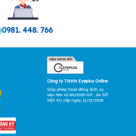
0981. 448. 766
Công ty TNHH Eyeplus Online
Giấy phép hoạt động dịch vụ
việc làm số 80/2025-GP , do SỞ
NỘI VỤ cấp ngày 12/12/2025