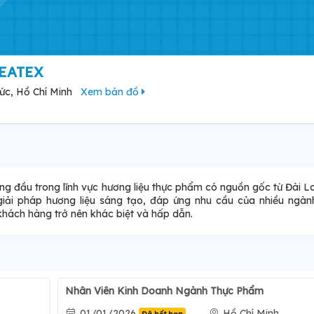
EATEX
Đức, Hồ Chí Minh
Xem bản đồ
 đầu trong lĩnh vực hương liệu thực phẩm có nguồn gốc từ Đài L
iải pháp hương liệu sáng tạo, đáp ứng nhu cầu của nhiều ngàn
hách hàng trở nên khác biệt và hấp dẫn.
Nhân Viên Kinh Doanh Ngành Thực Phẩm
01/01/2026
Hồ Chí Minh