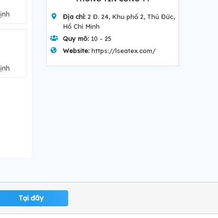
ịnh
Địa chỉ:
2 Đ. 24, Khu phố 2, Thủ Đức,
Hồ Chí Minh
Quy mô:
10 - 25
Website:
https://lseatex.com/
ịnh
Tại đây