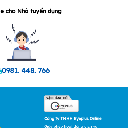
ne cho Nhà tuyển dụng
0981. 448. 766
Công ty TNHH Eyeplus Online
Giấy phép hoạt động dịch vụ