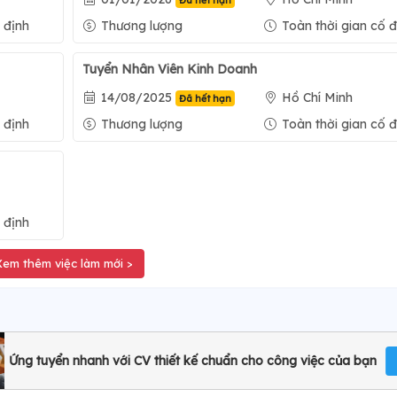
Đã hết hạn
 định
Thương lượng
Toàn thời gian cố đ
Tuyển Nhân Viên Kinh Doanh
14/08/2025
Hồ Chí Minh
Đã hết hạn
 định
Thương lượng
Toàn thời gian cố đ
 định
Xem thêm việc làm mới >
Ứng tuyển nhanh với CV thiết kế chuẩn cho công việc của bạn