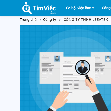
Cơ hội việc làm
Công
Trang chủ
Công ty
CÔNG TY TNHH LSEATEX