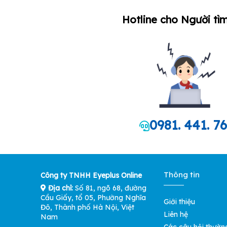
Hotline cho Người tìm
0981. 441. 7
Thông tin
Công ty TNHH Eyeplus Online
Địa chỉ:
Số 81, ngõ 68, đường
Cầu Giấy, tổ 05, Phường Nghĩa
Giới thiệu
Đô, Thành phố Hà Nội, Việt
Liên hệ
Nam