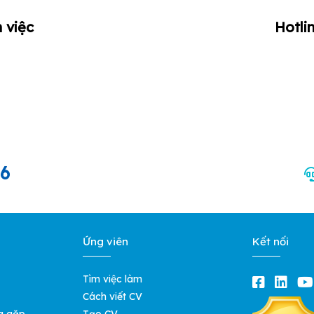
 việc
Hotli
66
Ứng viên
Kết nối
Tìm việc làm
Cách viết CV