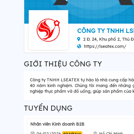
CÔNG TY TNHH LS
2 Đ. 24, Khu phố 2, Thủ 
https://lseatex.com/
GIỚI THIỆU CÔNG TY
Công ty TNHH LSEATEX tự hào là nhà cung cấp hàng
40 năm kinh nghiệm. Chúng tôi mang đến những g
nghiệp thực phẩm và đồ uống, giúp sản phẩm của k
TUYỂN DỤNG
Nhân viên Kinh doanh B2B
06/02/2026
Hồ Chí Minh