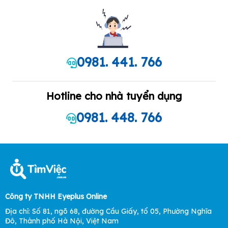
0981. 441. 766
Hotline cho nhà tuyển dụng
0981. 448. 766
Công ty TNHH Eyeplus Online
Địa chỉ: Số 81, ngõ 68, đường Cầu Giấy, tổ 05, Phường Nghĩa
Đô, Thành phố Hà Nội, Việt Nam