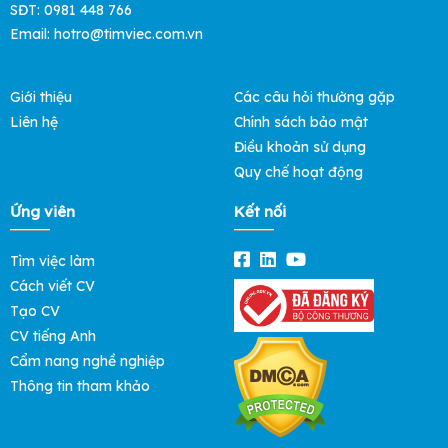
SĐT: 0981 448 766
Email:
hotro@timviec.com.vn
Giới thiệu
Các câu hỏi thường gặp
Liên hệ
Chính sách bảo mật
Điều khoản sử dụng
Quy chế hoạt động
Ứng viên
Kết nối
Tìm việc làm
Cách viết CV
Tạo CV
CV tiếng Anh
Cẩm nang nghề nghiệp
Thông tin tham khảo