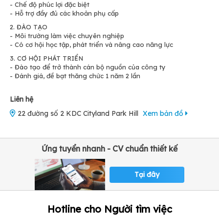
- Chế độ phúc lợi đặc biệt
- Hỗ trợ đầy đủ các khoản phụ cấp
2. ĐÀO TẠO
- Môi trường làm việc chuyên nghiệp
- Có cơ hội học tập, phát triển và nâng cao năng lực
3. CƠ HỘI PHÁT TRIỂN
- Đào tạo để trở thành cán bộ nguồn của công ty
- Đánh giá, đề bạt thăng chức 1 năm 2 lần
Liên hệ
22 đường số 2 KDC Cityland Park Hill
Xem bản đồ
Ứng tuyển nhanh - CV chuẩn thiết kế
Tại đây
Hotline cho Người tìm việc