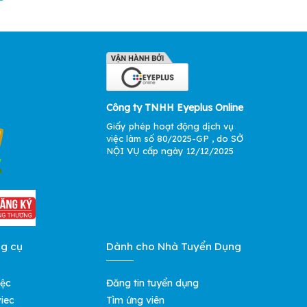
Công ty TNHH Eyeplus Online
Giấy phép hoạt động dịch vụ
việc làm số 80/2025-GP , do SỞ
NỘI VỤ cấp ngày 12/12/2025
ng cụ
Dành cho Nhà Tuyển Dụng
iệc
Đăng tin tuyển dụng
iec
Tìm ứng viên