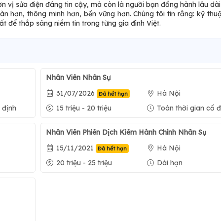
n vị sửa điện đáng tin cậy, mà còn là người bạn đồng hành lâu dài
 hơn, thông minh hơn, bền vững hơn. Chúng tôi tin rằng: kỹ thu
ất để thắp sáng niềm tin trong từng gia đình Việt.
Nhân Viên Nhân Sự
31/07/2026
Hà Nội
Đã hết hạn
 định
15 triệu - 20 triệu
Toàn thời gian cố đ
Nhân Viên Phiên Dịch Kiêm Hành Chính Nhân Sự
15/11/2021
Hà Nội
Đã hết hạn
20 triệu - 25 triệu
Dài hạn