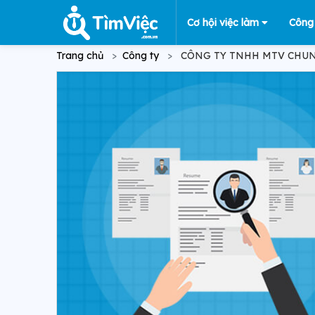
Cơ hội việc làm
Công
Trang chủ
Công ty
CÔNG TY TNHH MTV CHU