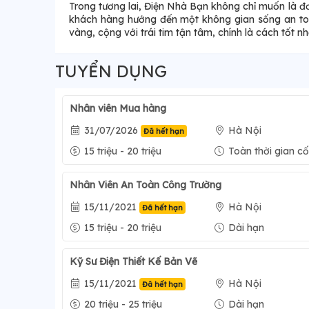
Trong tương lai, Điện Nhà Bạn không chỉ muốn là đơ
khách hàng hướng đến một không gian sống an toàn
vàng, cộng với trái tim tận tâm, chính là cách tốt nh
TUYỂN DỤNG
Nhân viên Mua hàng
31/07/2026
Hà Nội
Đã hết hạn
15 triệu - 20 triệu
Toàn thời gian cố
Nhân Viên An Toàn Công Trường
15/11/2021
Hà Nội
Đã hết hạn
15 triệu - 20 triệu
Dài hạn
Kỹ Sư Điện Thiết Kế Bản Vẽ
15/11/2021
Hà Nội
Đã hết hạn
20 triệu - 25 triệu
Dài hạn