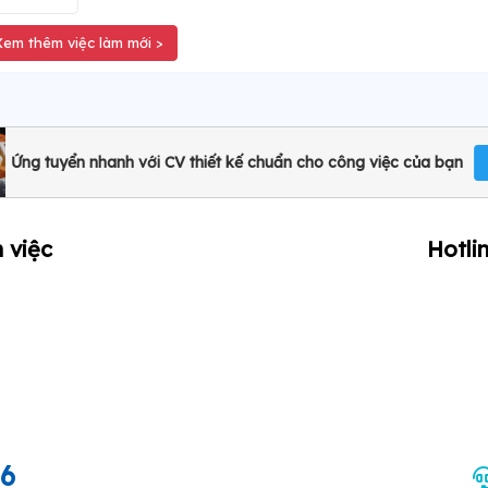
Xem thêm việc làm mới >
Ứng tuyển nhanh với CV thiết kế chuẩn cho công việc của bạn
 việc
Hotli
66