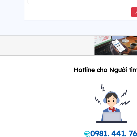
Hotline cho Người tìm
0981. 441. 7