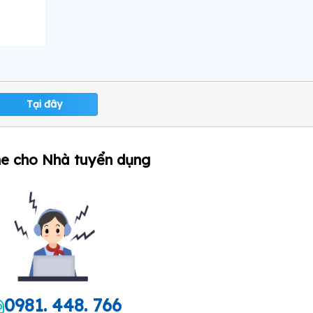
Tại đây
ne cho Nhà tuyển dụng
0981. 448. 766