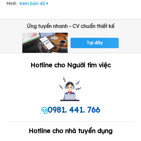
Minh
Xem bản đồ
Ứng tuyển nhanh - CV chuẩn thiết kế
Tại đây
Hotline cho Người tìm việc
0981. 441. 766
Hotline cho nhà tuyển dụng