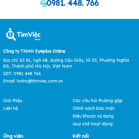
0981. 448. 766
Công ty TNHH Eyeplus Online
Địa chỉ: Số 81, ngõ 68, đường Cầu Giấy, tổ 05, Phường Nghĩa
Đô, Thành phố Hà Nội, Việt Nam
SĐT: 0981 448 766
Email:
hotro@timviec.com.vn
Giới thiệu
Các câu hỏi thường gặp
Liên hệ
Chính sách bảo mật
Điều khoản sử dụng
Quy chế hoạt động
Ứng viên
Kết nối