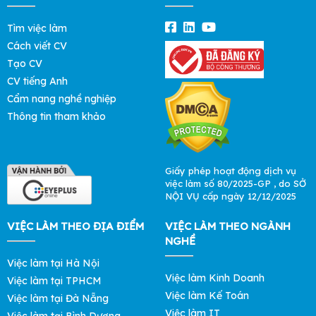
Tìm việc làm
Cách viết CV
Tạo CV
CV tiếng Anh
Cẩm nang nghề nghiệp
Thông tin tham khảo
Giấy phép hoạt động dịch vụ
việc làm số 80/2025-GP , do SỞ
NỘI VỤ cấp ngày 12/12/2025
VIỆC LÀM THEO ĐỊA ĐIỂM
VIỆC LÀM THEO NGÀNH
NGHỀ
Việc làm tại Hà Nội
Việc làm Kinh Doanh
Việc làm tại TPHCM
Việc làm Kế Toán
Việc làm tại Đà Nẵng
Việc làm IT
Việc làm tại Bình Dương