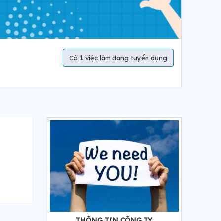
1
Có
việc làm đang tuyển dụng
THÔNG TIN CÔNG TY