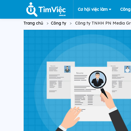
Cơ hội việc làm
Công
Trang chủ
Công ty
Công ty TNHH PN Media G