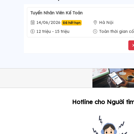
Tuyển Nhân Viên Kế Toán
14/06/2026
Hà Nội
Đã hết hạn
12 triệu - 15 triệu
Toàn thời gian cố
Hotline cho Người tìm