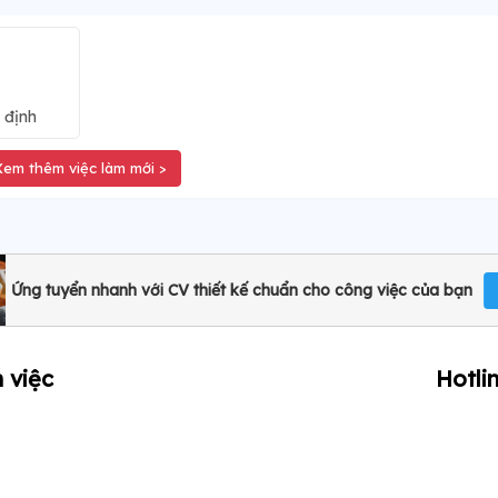
 định
Xem thêm việc làm mới >
Ứng tuyển nhanh với CV thiết kế chuẩn cho công việc của bạn
 việc
Hotli