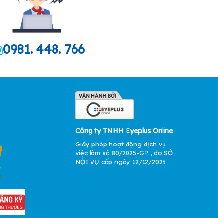
0981. 448. 766
Công ty TNHH Eyeplus Online
Giấy phép hoạt động dịch vụ
việc làm số 80/2025-GP , do SỞ
NỘI VỤ cấp ngày 12/12/2025