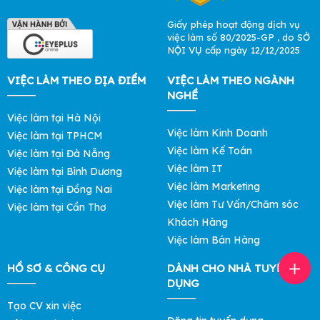
Giấy phép hoạt động dịch vụ
việc làm số 80/2025-GP , do SỞ
NỘI VỤ cấp ngày 12/12/2025
VIỆC LÀM THEO ĐỊA ĐIỂM
VIỆC LÀM THEO NGÀNH
NGHỀ
Việc làm tại Hà Nội
Việc làm Kinh Doanh
Việc làm tại TPHCM
Việc làm Kế Toán
Việc làm tại Đà Nẵng
Việc làm IT
Việc làm tại Bình Dương
Việc làm Marketing
Việc làm tại Đồng Nai
Việc làm Tư Vấn/Chăm sóc
Việc làm tại Cần Thơ
Khách Hàng
Việc làm Bán Hàng
HỒ SƠ & CÔNG CỤ
DÀNH CHO NHÀ TUYỂN
DỤNG
Tạo CV xin việc