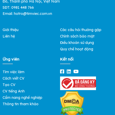
Đô, Thành phố Hà Nội, Việt Nam
SĐT: 0981 448 766
Email:
hotro@timviec.com.vn
Giới thiệu
Các câu hỏi thường gặp
Liên hệ
Chính sách bảo mật
Điều khoản sử dụng
Quy chế hoạt động
Ứng viên
Kết nối
Tìm việc làm
Cách viết CV
Tạo CV
CV tiếng Anh
Cẩm nang nghề nghiệp
Thông tin tham khảo