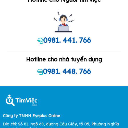
0981. 441. 766
Hotline cho nhà tuyển dụng
0981. 448. 766
Công ty TNHH Eyeplus Online
Địa chỉ: Số 81, ngõ 68, đường Cầu Giấy, tổ 05, Phường Nghĩa