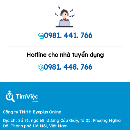
0981. 441. 766
Hotline cho nhà tuyển dụng
0981. 448. 766
Công ty TNHH Eyeplus Online
Địa chỉ: Số 81, ngõ 68, đường Cầu Giấy, tổ 05, Phường Nghĩa
Đô, Thành phố Hà Nội, Việt Nam