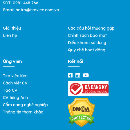
SĐT: 0981 448 766
Email:
hotro@timviec.com.vn
Giới thiệu
Các câu hỏi thường gặp
Liên hệ
Chính sách bảo mật
Điều khoản sử dụng
Quy chế hoạt động
Ứng viên
Kết nối
Tìm việc làm
Cách viết CV
Tạo CV
CV tiếng Anh
Cẩm nang nghề nghiệp
Thông tin tham khảo