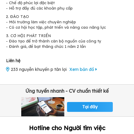
- Chế độ phúc lợi đặc biệt
- Hỗ trợ đầy đủ các khoản phụ cấp
2. ĐÀO TẠO
- Môi trường làm việc chuyên nghiệp
- Có cơ hội học tập, phát triển và nâng cao năng lực
3. CƠ HỘI PHÁT TRIỂN
- Đào tạo để trở thành cán bộ nguồn của công ty
- Đánh giá, đề bạt thăng chức 1 năm 2 lần
Liên hệ
233 nguyễn khuyến p tân lợi
Xem bản đồ
Ứng tuyển nhanh - CV chuẩn thiết kế
Tại đây
Hotline cho Người tìm việc