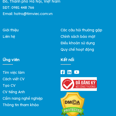
Đô, Thành phố Hà Nội, Việt Nam
SĐT: 0981 448 766
Email:
hotro@timviec.com.vn
Giới thiệu
Các câu hỏi thường gặp
Liên hệ
Chính sách bảo mật
Điều khoản sử dụng
Quy chế hoạt động
Ứng viên
Kết nối
Tìm việc làm
Cách viết CV
Tạo CV
CV tiếng Anh
Cẩm nang nghề nghiệp
Thông tin tham khảo