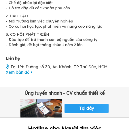
- Chế độ phúc lợi đặc biệt
- Hỗ trợ đầy đủ các khoản phụ cấp
2. ĐÀO TẠO
- Môi trường làm việc chuyên nghiệp
- Có cơ hội học tập, phát triển và nâng cao năng lực
3. CƠ HỘI PHÁT TRIỂN
- Đào tạo để trở thành cán bộ nguồn của công ty
- Đánh giá, đề bạt thăng chức 1 năm 2 lần
Liên hệ
Tại 19b Đường số 30, An Khánh, TP Thủ Đức, HCM
Xem bản đồ
Ứng tuyển nhanh - CV chuẩn thiết kế
Tại đây
Hotline cho Người tìm việc