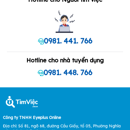
0981. 441. 766
Hotline cho nhà tuyển dụng
0981. 448. 766
Công ty TNHH Eyeplus Online
Địa chỉ: Số 81, ngõ 68, đường Cầu Giấy, tổ 05, Phường Nghĩa