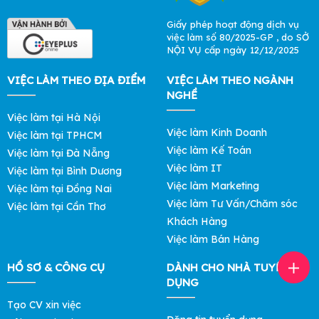
Giấy phép hoạt động dịch vụ
việc làm số 80/2025-GP , do SỞ
NỘI VỤ cấp ngày 12/12/2025
VIỆC LÀM THEO ĐỊA ĐIỂM
VIỆC LÀM THEO NGÀNH
NGHỀ
Việc làm tại Hà Nội
Việc làm Kinh Doanh
Việc làm tại TPHCM
Việc làm Kế Toán
Việc làm tại Đà Nẵng
Việc làm IT
Việc làm tại Bình Dương
Việc làm Marketing
Việc làm tại Đồng Nai
Việc làm Tư Vấn/Chăm sóc
Việc làm tại Cần Thơ
Khách Hàng
Việc làm Bán Hàng
HỒ SƠ & CÔNG CỤ
DÀNH CHO NHÀ TUYỂN
DỤNG
Tạo CV xin việc