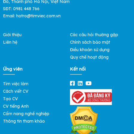
Đô, Thành phố Hà Nội, Việt Nam
SĐT: 0981 448 766
Email:
hotro@timviec.com.vn
Giới thiệu
Các câu hỏi thường gặp
Liên hệ
Chính sách bảo mật
Điều khoản sử dụng
Quy chế hoạt động
Ứng viên
Kết nối
Tìm việc làm
Cách viết CV
Tạo CV
CV tiếng Anh
Cẩm nang nghề nghiệp
Thông tin tham khảo