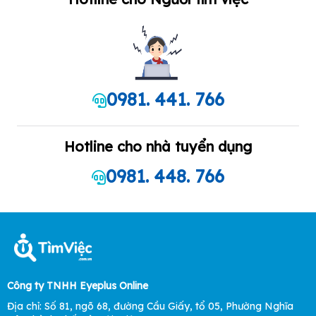
0981. 441. 766
Hotline cho nhà tuyển dụng
0981. 448. 766
Công ty TNHH Eyeplus Online
Địa chỉ: Số 81, ngõ 68, đường Cầu Giấy, tổ 05, Phường Nghĩa