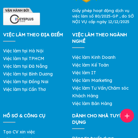
Giấy phép hoạt động dịch vụ
việc làm số 80/2025-GP , do SỞ
NỘI VỤ cấp ngày 12/12/2025
VIỆC LÀM THEO ĐỊA ĐIỂM
VIỆC LÀM THEO NGÀNH
NGHỀ
Việc làm tại Hà Nội
Việc làm Kinh Doanh
Việc làm tại TPHCM
Việc làm Kế Toán
Việc làm tại Đà Nẵng
Việc làm IT
Việc làm tại Bình Dương
Việc làm Marketing
Việc làm tại Đồng Nai
Việc làm Tư Vấn/Chăm sóc
Việc làm tại Cần Thơ
Khách Hàng
Việc làm Bán Hàng
HỒ SƠ & CÔNG CỤ
DÀNH CHO NHÀ TUYỂN
DỤNG
Tạo CV xin việc