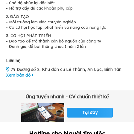
- Chế độ phúc lợi đặc biệt
- Hỗ trợ đầy đủ các khoản phụ cấp
2. ĐÀO TẠO
- Môi trường làm việc chuyên nghiệp
- Có cơ hội học tập, phát triển và nâng cao năng lực
3. CƠ HỘI PHÁT TRIỂN
- Đào tạo để trở thành cán bộ nguồn của công ty
- Đánh giá, đề bạt thăng chức 1 năm 2 lần
Liên hệ
79 Đường số 2, Khu dân cư Lê Thành, An Lạc, Bình Tân
Xem bản đồ
Ứng tuyển nhanh - CV chuẩn thiết kế
Tại đây
Hotline cho Người tìm việc