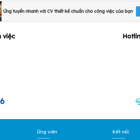
Ứng tuyển nhanh với CV thiết kế chuẩn cho công việc của bạn
 việc
Hotli
66
Ứng viên
Kết nối