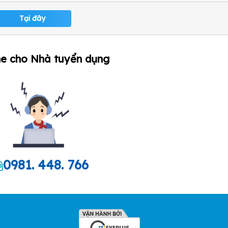
Tại đây
ne cho Nhà tuyển dụng
0981. 448. 766