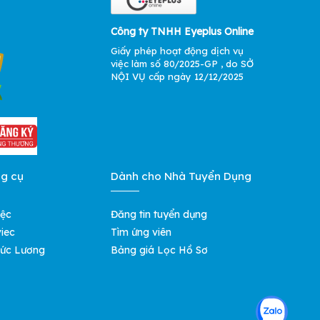
Công ty TNHH Eyeplus Online
Giấy phép hoạt động dịch vụ
việc làm số 80/2025-GP , do SỞ
NỘI VỤ cấp ngày 12/12/2025
ng cụ
Dành cho Nhà Tuyển Dụng
iệc
Đăng tin tuyển dụng
iec
Tìm ứng viên
ức Lương
Bảng giá Lọc Hồ Sơ