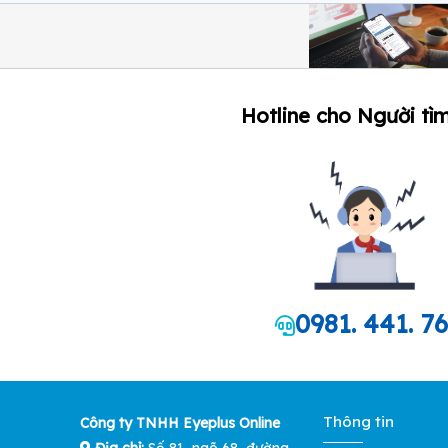
Hotline cho Người tìm
0981. 441. 7
Thông tin
Công ty TNHH Eyeplus Online