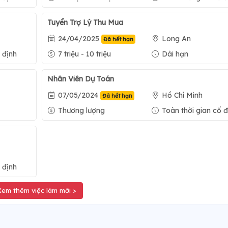
Tuyển Trợ Lý Thu Mua
24/04/2025
Long An
Đã hết hạn
 định
7 triệu - 10 triệu
Dài hạn
Nhân Viên Dự Toán
07/05/2024
Hồ Chí Minh
Đã hết hạn
Thương lượng
Toàn thời gian cố đ
 định
Xem thêm việc làm mới >