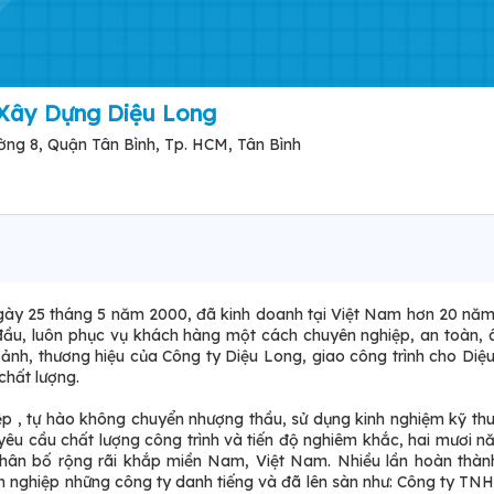
Xây Dựng Diệu Long
ng 8, Quận Tân Bình, Tp. HCM, Tân Bình
ày 25 tháng 5 năm 2000, đã kinh doanh tại Việt Nam hơn 20 năm
g đầu, luôn phục vụ khách hàng một cách chuyên nghiệp, an toàn, 
 ảnh, thương hiệu của Công ty Diệu Long, giao công trình cho Diệ
chất lượng.
ệp , tự hào không chuyển nhượng thầu, sử dụng kinh nghiệm kỹ th
yêu cầu chất lượng công trình và tiến độ nghiêm khắc, hai mươi 
phân bố rộng rãi khắp miền Nam, Việt Nam. Nhiều lần hoàn thà
n nghiệp những công ty danh tiếng và đã lên sàn như: Công ty TN