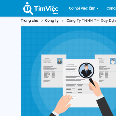
Cơ hội việc làm
Công
Trang chủ
Công ty
Công Ty TNHH TM Xây Dựng