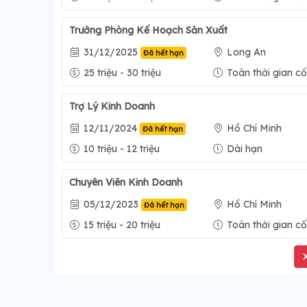
Trưởng Phòng Kế Hoạch Sản Xuất
31/12/2025
Long An
Đã hết hạn
25 triệu - 30 triệu
Toàn thời gian cố
Trợ Lý Kinh Doanh
12/11/2024
Hồ Chí Minh
Đã hết hạn
10 triệu - 12 triệu
Dài hạn
Chuyên Viên Kinh Doanh
05/12/2023
Hồ Chí Minh
Đã hết hạn
15 triệu - 20 triệu
Toàn thời gian cố