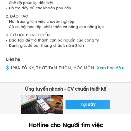
- Chế độ phúc lợi đặc biệt
- Hỗ trợ đầy đủ các khoản phụ cấp
2. ĐÀO TẠO
- Môi trường làm việc chuyên nghiệp
- Có cơ hội học tập, phát triển và nâng cao năng lực
3. CƠ HỘI PHÁT TRIỂN
- Đào tạo để trở thành cán bộ nguồn của công ty
- Đánh giá, đề bạt thăng chức 1 năm 2 lần
Liên hệ
198A TÔ KÝ, THỚI TAM THÔN, HÓC MÔN
Xem bản đồ
Ứng tuyển nhanh - CV chuẩn thiết kế
Tại đây
Hotline cho Người tìm việc