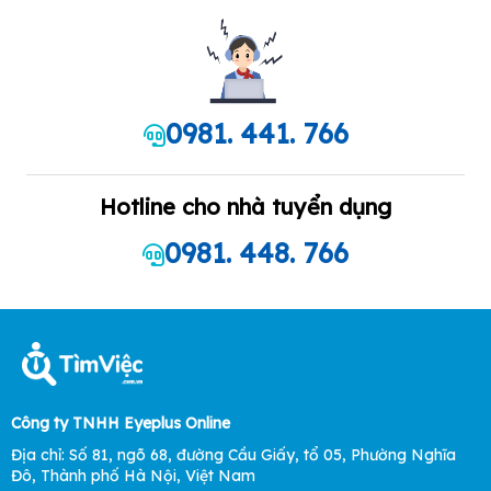
0981. 441. 766
Hotline cho nhà tuyển dụng
0981. 448. 766
Công ty TNHH Eyeplus Online
Địa chỉ: Số 81, ngõ 68, đường Cầu Giấy, tổ 05, Phường Nghĩa
Đô, Thành phố Hà Nội, Việt Nam