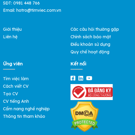
SĐT: 0981 448 766
Email:
hotro@timviec.com.vn
Giới thiệu
Các câu hỏi thường gặp
Liên hệ
Chính sách bảo mật
Điều khoản sử dụng
Quy chế hoạt động
Ứng viên
Kết nối
Tìm việc làm
Cách viết CV
Tạo CV
CV tiếng Anh
Cẩm nang nghề nghiệp
Thông tin tham khảo