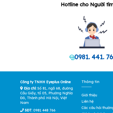
Hotline cho Người tìm
0981. 441. 7
Thông tin
Công ty TNHH Eyeplus Online
Địa chỉ:
Số 81, ngõ 68, đường
Cầu Giấy, tổ 05, Phường Nghĩa
Giới thiệu
Đô, Thành phố Hà Nội, Việt
Liên hệ
Nam
Các câu hỏi thườn
SĐT
: 0981 448 766