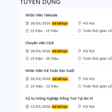
TUYỂN DỤNG
Nhân Viên Telesale
18/06/2026
Hà Nội
Đã hết hạn
12 triệu - 15 triệu
Toàn thời gian cố
Chuyên viên C&B
18/06/2026
Hà Nội
Đã hết hạn
15 triệu - 20 triệu
Toàn thời gian cố
Nhân Viên Kế Toán Sản Xuất
26/02/2026
Hà Nội
Đã hết hạn
10 triệu - 12 triệu
Toàn thời gian cố
Kỹ Sư Nông Nghiệp trồng Trọt Tại Ba Vì
12/02/2026
Hà Nội
Đã hết hạn