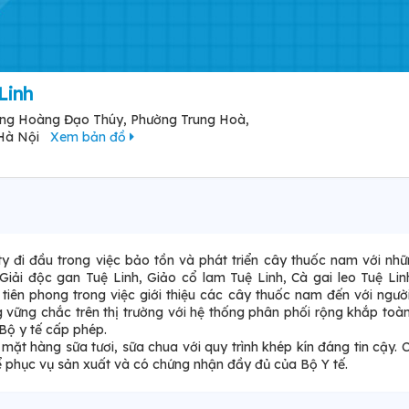
Linh
ờng Hoàng Đạo Thúy, Phường Trung Hoà,
 Hà Nội
Xem bản đồ
 đi đầu trong việc bảo tồn và phát triển cây thuốc nam với nh
 Giải độc gan Tuệ Linh, Giảo cổ lam Tuệ Linh, Cà gai leo Tuệ Li
tiên phong trong việc giới thiệu các cây thuốc nam đến với ngườ
 vững chắc trên thị trường với hệ thống phân phối rộng khắp toà
Bộ y tế cấp phép.
ặt hàng sữa tươi, sữa chua với quy trình khép kín đáng tin cậy. 
để phục vụ sản xuất và có chứng nhận đầy đủ của Bộ Y tế.