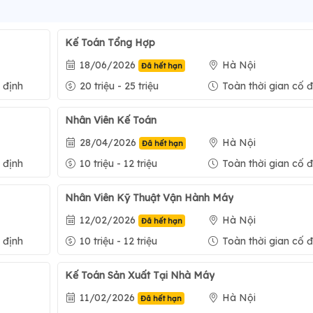
Kế Toán Tổng Hợp
18/06/2026
Hà Nội
Đã hết hạn
 định
20 triệu - 25 triệu
Toàn thời gian cố đ
Nhân Viên Kế Toán
28/04/2026
Hà Nội
Đã hết hạn
 định
10 triệu - 12 triệu
Toàn thời gian cố đ
Nhân Viên Kỹ Thuật Vận Hành Máy
12/02/2026
Hà Nội
Đã hết hạn
 định
10 triệu - 12 triệu
Toàn thời gian cố đ
Kế Toán Sản Xuất Tại Nhà Máy
11/02/2026
Hà Nội
Đã hết hạn