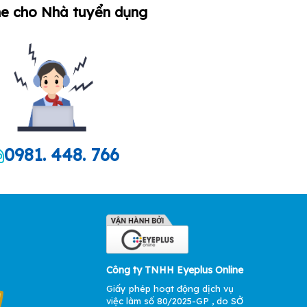
ne cho Nhà tuyển dụng
0981. 448. 766
Công ty TNHH Eyeplus Online
Giấy phép hoạt động dịch vụ
việc làm số 80/2025-GP , do SỞ