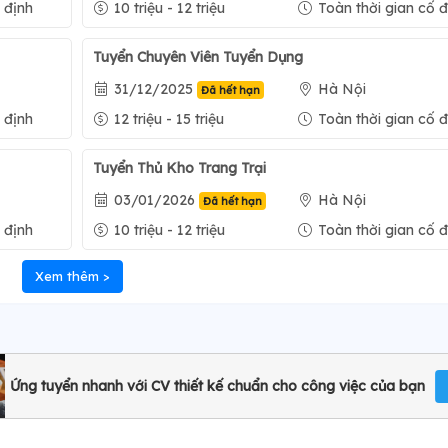
 định
10 triệu - 12 triệu
Toàn thời gian cố đ
Tuyển Chuyên Viên Tuyển Dụng
31/12/2025
Hà Nội
Đã hết hạn
 định
12 triệu - 15 triệu
Toàn thời gian cố đ
Tuyển Thủ Kho Trang Trại
03/01/2026
Hà Nội
Đã hết hạn
 định
10 triệu - 12 triệu
Toàn thời gian cố đ
Xem thêm >
Ứng tuyển nhanh với CV thiết kế chuẩn cho công việc của bạn