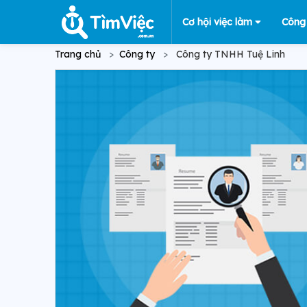
Cơ hội việc làm
Công
Trang chủ
Công ty
Công ty TNHH Tuệ Linh