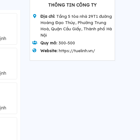
THÔNG TIN CÔNG TY
Địa chỉ:
Tầng 5 tòa nhà 29T1 đường
Hoàng Đạo Thúy, Phường Trung
Hoà, Quận Cầu Giấy, Thành phố Hà
Nội
ịnh
Quy mô:
300-500
Website:
https://tuelinh.vn/
ịnh
ịnh