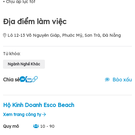
• Chịu áp lực tốt
Địa điểm làm việc
Lô 12-13 Võ Nguyên Giáp, Phước Mỹ, Sơn Trà, Đà Nẵng
Từ khóa:
Ngành Nghề Khác
Chia sẻ
Báo xấu
Hộ Kinh Doanh Esco Beach
Xem trang công ty
Quy mô
10 - 90