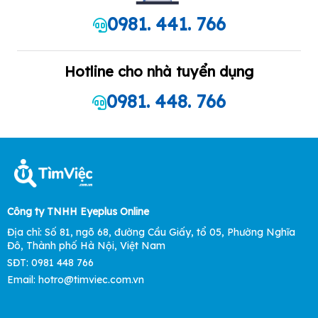
0981. 441. 766
Hotline cho nhà tuyển dụng
0981. 448. 766
Công ty TNHH Eyeplus Online
Địa chỉ: Số 81, ngõ 68, đường Cầu Giấy, tổ 05, Phường Nghĩa
Đô, Thành phố Hà Nội, Việt Nam
SĐT: 0981 448 766
Email: hotro@timviec.com.vn