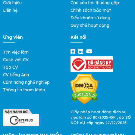
Giới thiệu
Các câu hỏi thường gặp
Liên hệ
Chính sách bảo mật
Điều khoản sử dụng
Quy chế hoạt động
Ứng viên
Kết nối
Tìm việc làm
Cách viết CV
Tạo CV
CV tiếng Anh
Cẩm nang nghề nghiệp
Thông tin tham khảo
Giấy phép hoạt động dịch vụ
việc làm số 80/2025-GP , do SỞ
NỘI VỤ cấp ngày 12/12/2025