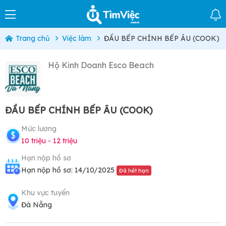
Trang chủ
Việc làm
ĐẦU BẾP CHÍNH BẾP ÂU (COOK)
Hộ Kinh Doanh Esco Beach
ĐẦU BẾP CHÍNH BẾP ÂU (COOK)
Mức lương
10 triệu - 12 triệu
Hạn nộp hồ sơ
Hạn nộp hồ sơ: 14/10/2025
Đã hết hạn
Khu vực tuyển
Đà Nẵng