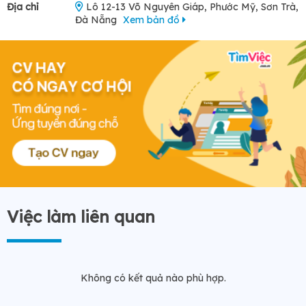
Địa chỉ
Lô 12-13 Võ Nguyên Giáp, Phước Mỹ, Sơn Trà,
Đà Nẵng
Xem bản đồ
Việc làm liên quan
Không có kết quả nào phù hợp.