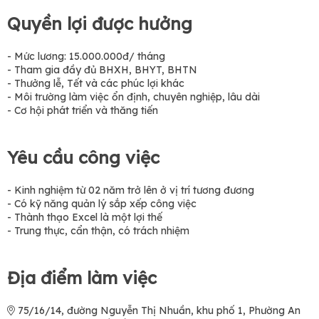
Quyền lợi được hưởng
- Mức lương: 15.000.000đ/ tháng
- Tham gia đầy đủ BHXH, BHYT, BHTN
- Thưởng lễ, Tết và các phúc lợi khác
- Môi trường làm việc ổn định, chuyên nghiệp, lâu dài
- Cơ hội phát triển và thăng tiến
Yêu cầu công việc
- Kinh nghiệm từ 02 năm trở lên ở vị trí tương đương
- Có kỹ năng quản lý sắp xếp công việc
- Thành thạo Excel là một lợi thế
- Trung thực, cẩn thận, có trách nhiệm
Địa điểm làm việc
75/16/14, đường Nguyễn Thị Nhuần, khu phố 1, Phường An