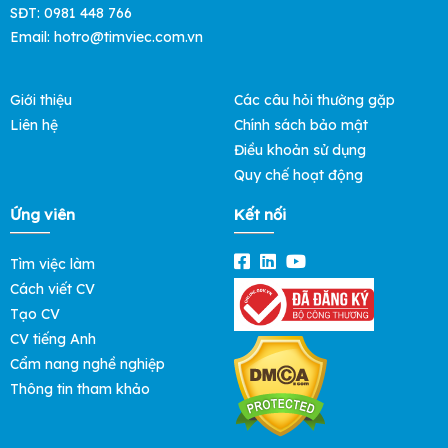
SĐT: 0981 448 766
Email: hotro@timviec.com.vn
Giới thiệu
Các câu hỏi thường gặp
Liên hệ
Chính sách bảo mật
Điều khoản sử dụng
Quy chế hoạt động
Ứng viên
Kết nối
Tìm việc làm
Cách viết CV
Tạo CV
CV tiếng Anh
Cẩm nang nghề nghiệp
Thông tin tham khảo