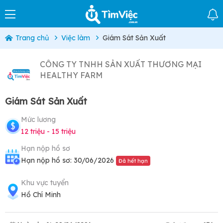
Trang chủ
Việc làm
Giám Sát Sản Xuất
CÔNG TY TNHH SẢN XUẤT THƯƠNG MẠI
HEALTHY FARM
Giám Sát Sản Xuất
Mức lương
12 triệu - 15 triệu
Hạn nộp hồ sơ
Hạn nộp hồ sơ: 30/06/2026
Đã hết hạn
Khu vực tuyển
Hồ Chí Minh