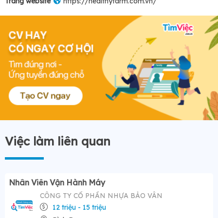
Trang website
https://healthyfarm.com.vn/
Việc làm liên quan
Nhân Viên Vận Hành Máy
CÔNG TY CỔ PHẦN NHỰA BẢO VÂN
12 triệu - 15 triệu