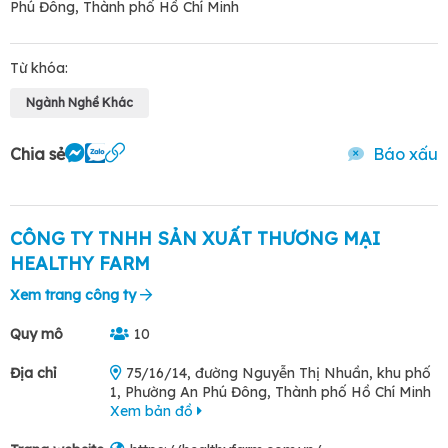
Phú Đông, Thành phố Hồ Chí Minh
Từ khóa:
Ngành Nghề Khác
Chia sẻ
Báo xấu
CÔNG TY TNHH SẢN XUẤT THƯƠNG MẠI
HEALTHY FARM
Xem trang công ty
Quy mô
10
Địa chỉ
75/16/14, đường Nguyễn Thị Nhuần, khu phố
1, Phường An Phú Đông, Thành phố Hồ Chí Minh
Xem bản đồ