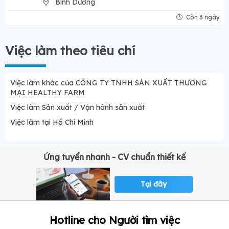
Bình Dương
Còn 3 ngày
Việc làm theo tiêu chí
Việc làm khác của CÔNG TY TNHH SẢN XUẤT THƯƠNG
MẠI HEALTHY FARM
Việc làm Sản xuất / Vận hành sản xuất
Việc làm tại Hồ Chí Minh
Ứng tuyển nhanh - CV chuẩn thiết kế
Tại đây
Hotline cho Người tìm việc