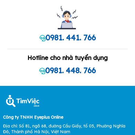
0981. 441. 766
Hotline cho nhà tuyển dụng
0981. 448. 766
Công ty TNHH Eyeplus Online
Địa chỉ: Số 81, ngõ 68, đường Cầu Giấy, tổ 05, Phường Nghĩa
Đô, Thành phố Hà Nội, Việt Nam