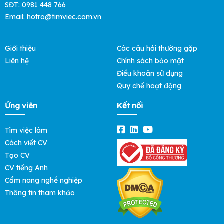
SĐT: 0981 448 766
Email:
hotro@timviec.com.vn
Giới thiệu
Các câu hỏi thường gặp
Liên hệ
Chính sách bảo mật
Điều khoản sử dụng
Quy chế hoạt động
Ứng viên
Kết nối
Tìm việc làm
Cách viết CV
Tạo CV
CV tiếng Anh
Cẩm nang nghề nghiệp
Thông tin tham khảo