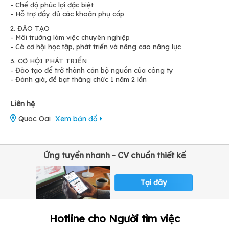
- Chế độ phúc lợi đặc biệt
- Hỗ trợ đầy đủ các khoản phụ cấp
2. ĐÀO TẠO
- Môi trường làm việc chuyên nghiệp
- Có cơ hội học tập, phát triển và nâng cao năng lực
3. CƠ HỘI PHÁT TRIỂN
- Đào tạo để trở thành cán bộ nguồn của công ty
- Đánh giá, đề bạt thăng chức 1 năm 2 lần
Liên hệ
Quoc Oai
Xem bản đồ
Ứng tuyển nhanh - CV chuẩn thiết kế
Tại đây
Hotline cho Người tìm việc