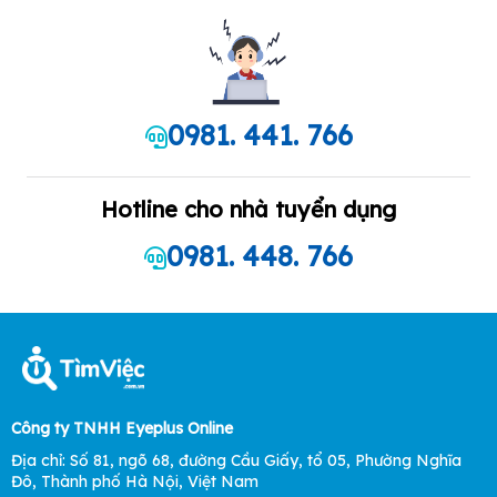
0981. 441. 766
Hotline cho nhà tuyển dụng
0981. 448. 766
Công ty TNHH Eyeplus Online
Địa chỉ: Số 81, ngõ 68, đường Cầu Giấy, tổ 05, Phường Nghĩa
Đô, Thành phố Hà Nội, Việt Nam