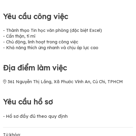
Yêu cầu công việc
- Thành thạo Tin học văn phòng (đặc biệt Excel)
- Cẩn thận, tỉ mỉ
- Chủ động, linh hoạt trong công việc
- Khả năng thích ứng nhanh và chịu áp lực cao
Địa điểm làm việc
361 Nguyễn Thị Lắng, Xã Phước Vĩnh An, Củ Chi, TPHCM
Yêu cầu hồ sơ
- Hồ sơ đầy đủ theo quy định
Từ khóa: