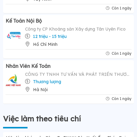
Còn 1 ngày
Kế Toán Nội Bộ
Công ty CP Khoáng sản Xây dựng Tân Uyên Fico
12 triệu - 15 triệu
Hồ Chí Minh
Còn 1 ngày
Nhân Viên Kế Toán
CÔNG TY TNHH TƯ VẤN VÀ PHÁT TRIỂN THƯƠNG HIỆU AMC VIỆT NAM
Thương lượng
Hà Nội
Còn 1 ngày
Việc làm theo tiêu chí