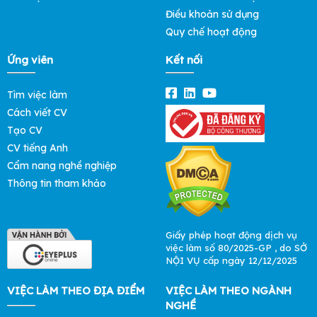
Điều khoản sử dụng
Quy chế hoạt động
Ứng viên
Kết nối
Tìm việc làm
Cách viết CV
Tạo CV
CV tiếng Anh
Cẩm nang nghề nghiệp
Thông tin tham khảo
Giấy phép hoạt động dịch vụ
việc làm số 80/2025-GP , do SỞ
NỘI VỤ cấp ngày 12/12/2025
VIỆC LÀM THEO ĐỊA ĐIỂM
VIỆC LÀM THEO NGÀNH
NGHỀ