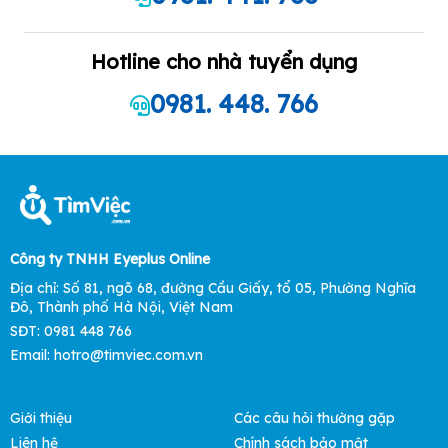
Hotline cho nhà tuyển dụng
0981. 448. 766
Công ty TNHH Eyeplus Online
Địa chỉ: Số 81, ngõ 68, đường Cầu Giấy, tổ 05, Phường Nghĩa
Đô, Thành phố Hà Nội, Việt Nam
SĐT: 0981 448 766
Email: hotro@timviec.com.vn
Giới thiệu
Các câu hỏi thường gặp
Liên hệ
Chính sách bảo mật