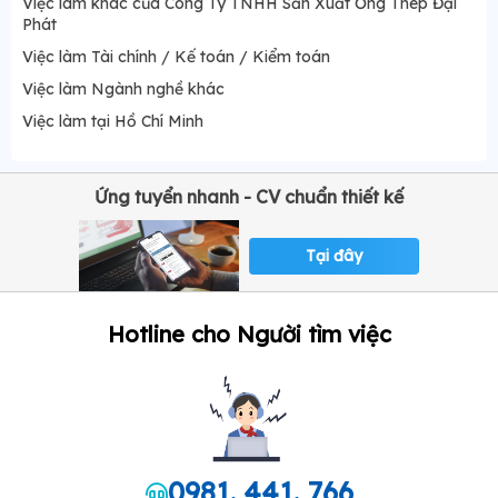
Việc làm khác của Công Ty TNHH Sản Xuất Ống Thép Đại
Phát
Việc làm Tài chính / Kế toán / Kiểm toán
Việc làm Ngành nghề khác
Việc làm tại Hồ Chí Minh
Ứng tuyển nhanh - CV chuẩn thiết kế
Tại đây
Hotline cho Người tìm việc
0981. 441. 766