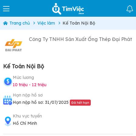
Trang chủ
Việc làm
Kế Toán Nội Bộ
Công Ty TNHH Sản Xuất Ống Thép Đại Phát
Kế Toán Nội Bộ
Mức lương
10 triệu - 12 triệu
Hạn nộp hồ sơ
Hạn nộp hồ sơ: 31/07/2025
Đã hết hạn
Khu vực tuyển
Hồ Chí Minh