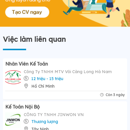
Việc làm liên quan
Nhân Viên Kế Toán
Công Ty TNHH MTV Vôi Càng Long Hà Nam
12 triệu - 15 triệu
Hồ Chí Minh
Còn 3 ngày
Kế Toán Nội Bộ
CÔNG TY TNHH JINWON VN
Thương lượng
Tây Ninh