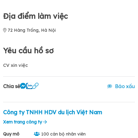
Địa điểm làm việc
72 Hàng Trống, Hà Nội
Yêu cầu hồ sơ
CV xin việc
Chia sẻ
Báo xấu
Công ty TNHH HDV du lịch Việt Nam
Xem trang công ty
Quy mô
100 cán bộ nhân viên