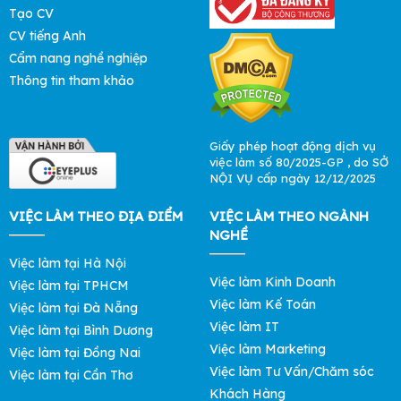
Tạo CV
CV tiếng Anh
Cẩm nang nghề nghiệp
Thông tin tham khảo
Giấy phép hoạt động dịch vụ
việc làm số 80/2025-GP , do SỞ
NỘI VỤ cấp ngày 12/12/2025
VIỆC LÀM THEO ĐỊA ĐIỂM
VIỆC LÀM THEO NGÀNH
NGHỀ
Việc làm tại Hà Nội
Việc làm Kinh Doanh
Việc làm tại TPHCM
Việc làm Kế Toán
Việc làm tại Đà Nẵng
Việc làm IT
Việc làm tại Bình Dương
Việc làm Marketing
Việc làm tại Đồng Nai
Việc làm Tư Vấn/Chăm sóc
Việc làm tại Cần Thơ
Khách Hàng