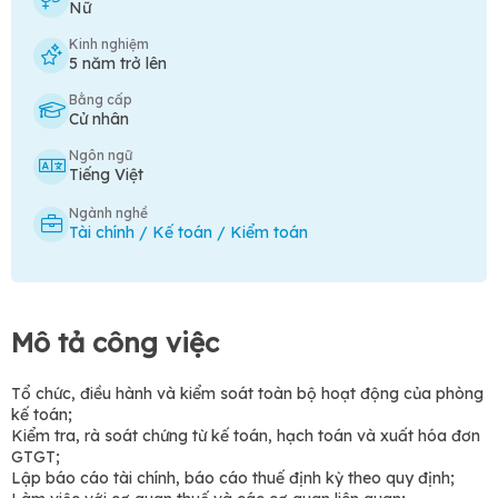
Nữ
Kinh nghiệm
5 năm trở lên
Bằng cấp
Cử nhân
Ngôn ngữ
Tiếng Việt
Ngành nghề
Tài chính / Kế toán / Kiểm toán
Mô tả công việc
Tổ chức, điều hành và kiểm soát toàn bộ hoạt động của phòng
kế toán;
Kiểm tra, rà soát chứng từ kế toán, hạch toán và xuất hóa đơn
GTGT;
Lập báo cáo tài chính, báo cáo thuế định kỳ theo quy định;