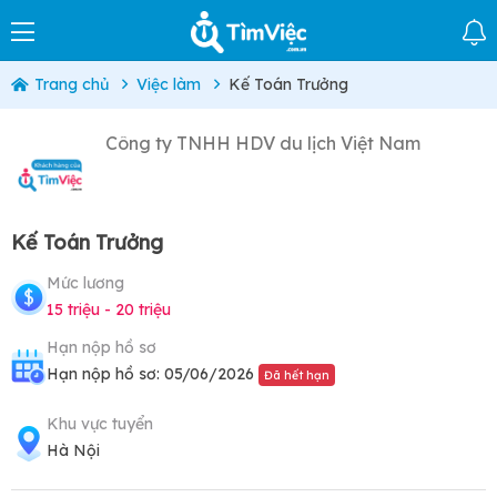
Trang chủ
Việc làm
Kế Toán Trưởng
Công ty TNHH HDV du lịch Việt Nam
Kế Toán Trưởng
Mức lương
15 triệu - 20 triệu
Hạn nộp hồ sơ
Hạn nộp hồ sơ: 05/06/2026
Đã hết hạn
Khu vực tuyển
Hà Nội