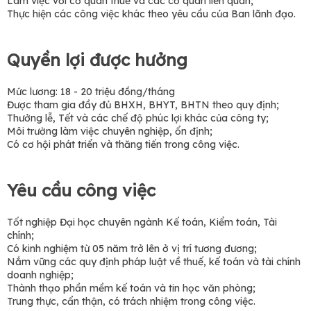
Làm việc với cơ quan thuế và các cơ quan liên quan;
Thực hiện các công việc khác theo yêu cầu của Ban lãnh đạo.
Quyền lợi được hưởng
Mức lương: 18 - 20 triệu đồng/tháng
Được tham gia đầy đủ BHXH, BHYT, BHTN theo quy định;
Thưởng lễ, Tết và các chế độ phúc lợi khác của công ty;
Môi trường làm việc chuyên nghiệp, ổn định;
Có cơ hội phát triển và thăng tiến trong công việc.
Yêu cầu công việc
Tốt nghiệp Đại học chuyên ngành Kế toán, Kiểm toán, Tài
chính;
Có kinh nghiệm từ 05 năm trở lên ở vị trí tương đương;
Nắm vững các quy định pháp luật về thuế, kế toán và tài chính
doanh nghiệp;
Thành thạo phần mềm kế toán và tin học văn phòng;
Trung thực, cẩn thận, có trách nhiệm trong công việc.