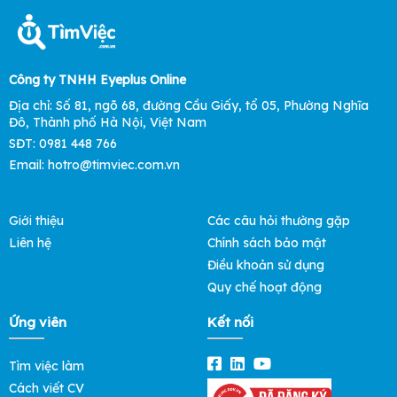
Công ty TNHH Eyeplus Online
Địa chỉ: Số 81, ngõ 68, đường Cầu Giấy, tổ 05, Phường Nghĩa
Đô, Thành phố Hà Nội, Việt Nam
SĐT: 0981 448 766
Email: hotro@timviec.com.vn
Giới thiệu
Các câu hỏi thường gặp
Liên hệ
Chính sách bảo mật
Điều khoản sử dụng
Quy chế hoạt động
Ứng viên
Kết nối
Tìm việc làm
Cách viết CV