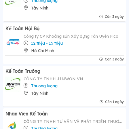
Thương lượng
Tây Ninh
Còn 3 ngày
Kế Toán Nội Bộ
Công ty CP Khoáng sản Xây dựng Tân Uyên Fico
12 triệu - 15 triệu
Hồ Chí Minh
Còn 3 ngày
Kế Toán Trưởng
CÔNG TY TNHH JINWON VN
Thương lượng
Tây Ninh
Còn 1 ngày
Nhân Viên Kế Toán
CÔNG TY TNHH TƯ VẤN VÀ PHÁT TRIỂN THƯƠNG HIỆU AMC VIỆT NAM
Thương lượng