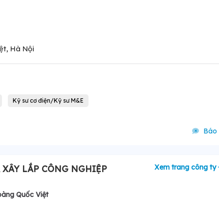
t, Hà Nội
Kỹ sư cơ điện/Kỹ sư M&E
Báo 
Xem trang công ty
 XÂY LẮP CÔNG NGHIỆP
oàng Quốc Việt