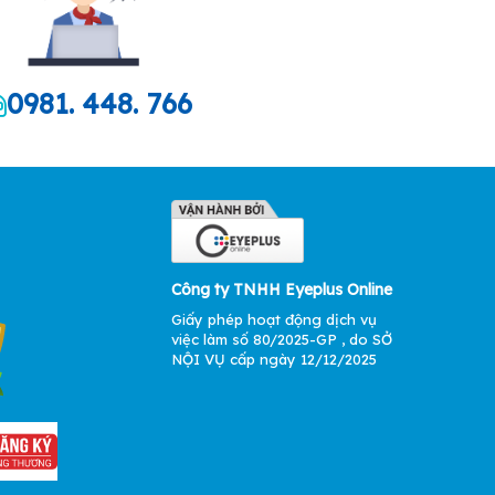
0981. 448. 766
Công ty TNHH Eyeplus Online
Giấy phép hoạt động dịch vụ
việc làm số 80/2025-GP , do SỞ
NỘI VỤ cấp ngày 12/12/2025