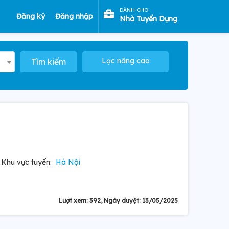
DÀNH CHO
Đăng ký
Đăng nhập
Nhà Tuyển Dụng
Lọc nâng cao
Tìm kiếm
Khu vực tuyển:
Hà Nội
Lượt xem: 392, Ngày duyệt: 13/05/2025