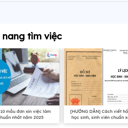
nang tìm việc
10 mẫu đơn xin việc làm
[HƯỚNG DẪN] Cách viết hồ
chuẩn nhất năm 2025
học sinh, sinh viên chuẩn 
nhất