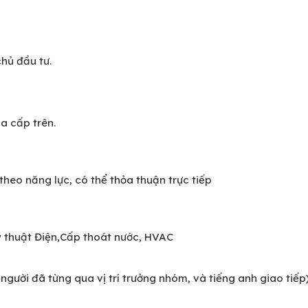
chủ đầu tư.
a cấp trên.
theo năng lực, có thể thỏa thuận trực tiếp
ỹ thuật Điện,Cấp thoát nước, HVAC
gười đã từng qua vị trí trưởng nhóm, và tiếng anh giao tiếp