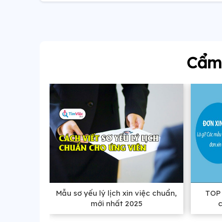
Cẩm 
Mẫu sơ yếu lý lịch xin việc chuẩn,
TOP 
mới nhất 2025