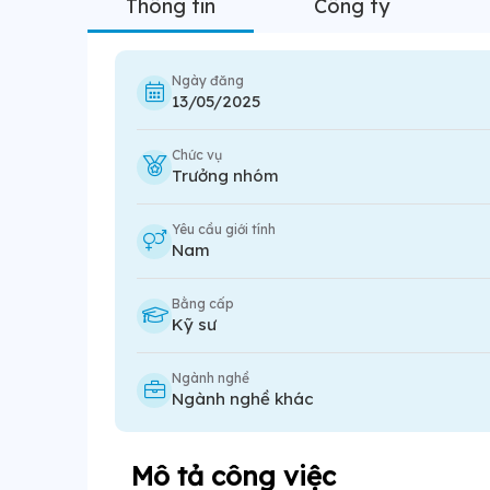
Thông tin
Công ty
Ngày đăng
13/05/2025
Chức vụ
Trưởng nhóm
Yêu cầu giới tính
Nam
Bằng cấp
Kỹ sư
Ngành nghề
Ngành nghề khác
Mô tả công việc