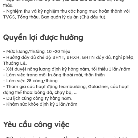
thầu.
- Nghiệm thu và ký nghiệm thu các hạng mục hoàn thành với
TVGS, Tổng thầu, Ban quản lý dự án (Chủ đầu tư).
Quyền lợi được hưởng
- Mức lương/thưởng: 10 -20 triệu
- Hưởng đầy đủ chế độ BHYT, BHXH, BHTN đầy đủ, nghỉ phép,
Thưởng Lễ..
- Xét duyệt năng lương định kỳ hàng năm, tối thiểu 1 lần/năm
- Làm việc trong môi trường thoải mái, thân thiện
- Làm việc 28 công/tháng
- Tham gia các hoạt động teambuilding, Galadiner, các hoạt
động thể thao: bóng đá, chạy bộ, …
- Du lịch cùng công ty hàng năm.
- Khám sức khỏe định kỳ 1 lần/năm
Yêu cầu công việc