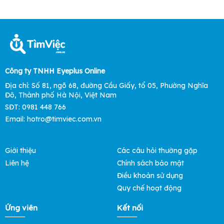
Công ty TNHH Eyeplus Online
Địa chỉ: Số 81, ngõ 68, đường Cầu Giấy, tổ 05, Phường Nghĩa
Đô, Thành phố Hà Nội, Việt Nam
SĐT: 0981 448 766
Email: hotro@timviec.com.vn
Giới thiệu
Các câu hỏi thường gặp
Liên hệ
Chính sách bảo mật
Điều khoản sử dụng
Quy chế hoạt động
Ứng viên
Kết nối