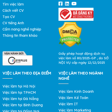
Tìm việc làm
Cách viết CV
Tạo CV
CV tiếng Anh
Cẩm nang nghề nghiệp
Thông tin tham khảo
Giấy phép hoạt động dịch vụ
việc làm số 80/2025-GP , do SỞ
NỘI VỤ cấp ngày 12/12/2025
VIỆC LÀM THEO ĐỊA ĐIỂM
VIỆC LÀM THEO NGÀNH
NGHỀ
Việc làm tại Hà Nội
Việc làm Kinh Doanh
Việc làm tại TPHCM
Việc làm Kế Toán
Việc làm tại Đà Nẵng
Việc làm IT
Việc làm tại Bình Dương
Việc làm Marketing
Việc làm tại Đồng Nai