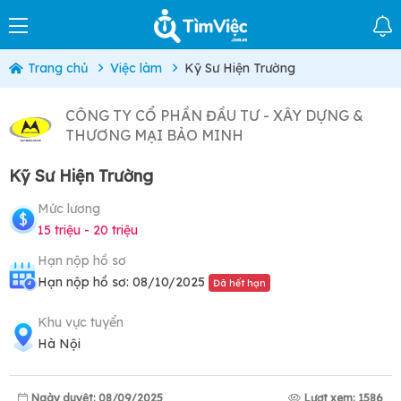
Trang chủ
Việc làm
Kỹ Sư Hiện Trường
CÔNG TY CỔ PHẦN ĐẦU TƯ - XÂY DỰNG &
THƯƠNG MẠI BẢO MINH
Kỹ Sư Hiện Trường
Mức lương
15 triệu - 20 triệu
Hạn nộp hồ sơ
Hạn nộp hồ sơ: 08/10/2025
Đã hết hạn
Khu vực tuyển
Hà Nội
Ngày duyệt: 08/09/2025
Lượt xem: 1586