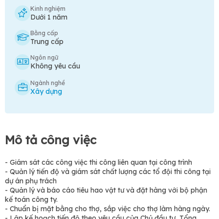
Kinh nghiệm
Dưới 1 năm
Bằng cấp
Trung cấp
Ngôn ngữ
Không yêu cầu
Ngành nghề
Xây dựng
Mô tả công việc
- Giám sát các công việc thi công liên quan tại công trình
- Quản lý tiến độ và giám sát chất lượng các tổ đội thi công tại
dự án phụ trách
- Quản lý và báo cáo tiêu hao vật tư và đặt hàng với bộ phận
kế toán công ty.
- Chuẩn bị mặt bằng cho thợ, sắp việc cho thợ làm hàng ngày.
- Lập kế hoạch tiến độ theo yêu cầu của Chủ đầu tư, Tổng