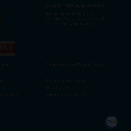
Công ty TNHH Eyeplus Online
Giấy phép hoạt động dịch vụ
việc làm số 80/2025-GP , do SỞ
NỘI VỤ cấp ngày 12/12/2025
ng cụ
Dành cho Nhà Tuyển Dụng
iệc
Đăng tin tuyển dụng
iec
Tìm ứng viên
ức Lương
Bảng giá Lọc Hồ Sơ