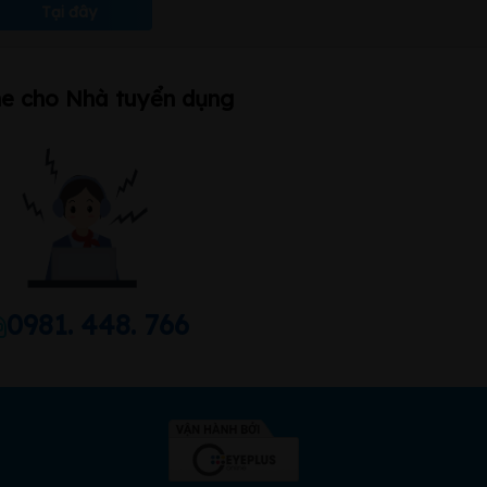
Tại đây
ne cho Nhà tuyển dụng
0981. 448. 766