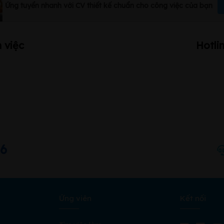
Ứng tuyển nhanh với CV thiết kế chuẩn cho công việc của bạn
 việc
Hotli
66
Ứng viên
Kết nối