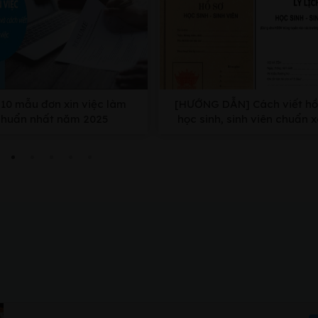
10 mẫu đơn xin việc làm
[HƯỚNG DẪN] Cách viết hồ
chuẩn nhất năm 2025
học sinh, sinh viên chuẩn 
nhất