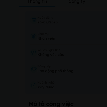
Thông tin
Công ty
Ngày đăng
23/09/2025
Chức vụ
Nhân viên
Yêu cầu giới tính
Không yêu cầu
Bằng cấp
Lao động phổ thông
Ngành nghề
Xây dựng
Mô tả công việc