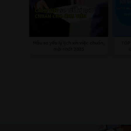
Mẫu sơ yếu lý lịch xin việc chuẩn,
TOP 
mới nhất 2025