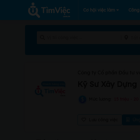
Cơ hội việc làm
Công
Tất 
Công ty Cổ phần Đầu tư 
Kỹ Sư Xây Dựng
Mức lương:
15 triệu - 20 
Lưu công việc
Ứng