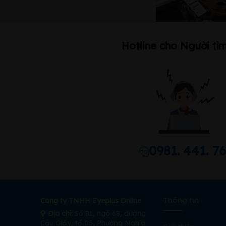
Hotline cho Người tìm
0981. 441. 7
Thông tin
Công ty TNHH Eyeplus Online
Địa chỉ:
Số 81, ngõ 68, đường
Cầu Giấy, tổ 05, Phường Nghĩa