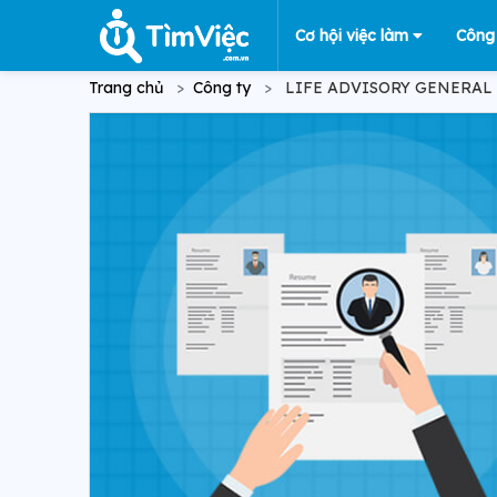
Cơ hội việc làm
Công
Trang chủ
Công ty
LIFE ADVISORY GENERAL