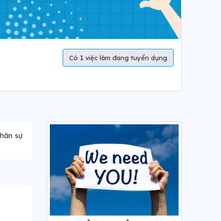
1
Có
việc làm đang tuyển dụng
nhân sự