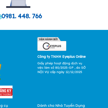
0981. 448. 766
Công ty TNHH Eyeplus Online
Giấy phép hoạt động dịch vụ
việc làm số 80/2025-GP , do SỞ
NỘI VỤ cấp ngày 12/12/2025
ng cụ
Dành cho Nhà Tuyển Dụng