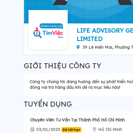
LIFE ADVISORY 
LIMITED
39 Lê Hiến Mai, Phường 
GIỚI THIỆU CÔNG TY
Công ty chúng tôi đang hướng đến sự phát triển toà
đóng vai trò hàng đầu khi đề ra mục tiêu này!
TUYỂN DỤNG
Chuyên Viên Tư Vấn Tại Thành Phố Hồ Chí Minh
03/01/2025
Hồ Chí Minh
Đã hết hạn