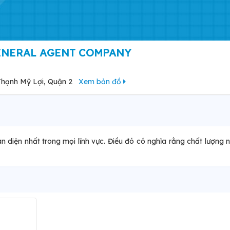
GENERAL AGENT COMPANY
Thạnh Mỹ Lợi, Quận 2
Xem bản đồ
n diện nhất trong mọi lĩnh vực. Điều đó có nghĩa rằng chất lượng 