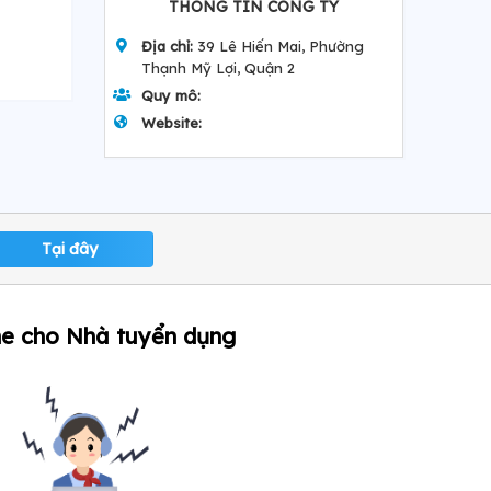
THÔNG TIN CÔNG TY
Địa chỉ:
39 Lê Hiến Mai, Phường
Thạnh Mỹ Lợi, Quận 2
Quy mô:
Website:
Tại đây
ne cho Nhà tuyển dụng