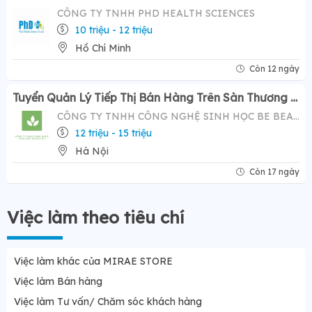
CÔNG TY TNHH PHD HEALTH SCIENCES
10 triệu - 12 triệu
Hồ Chí Minh
Còn 12 ngày
Tuyển Quản Lý Tiếp Thị Bán Hàng Trên Sàn Thương Mại Điện Tử ( Tiktok Shop)- Mức Lương Hấp Dẫn 12-20 Triệu
CÔNG TY TNHH CÔNG NGHỆ SINH HỌC BE BEAUTY
12 triệu - 15 triệu
Hà Nội
Còn 17 ngày
Việc làm theo tiêu chí
Việc làm khác của MIRAE STORE
Việc làm Bán hàng
Việc làm Tư vấn/ Chăm sóc khách hàng