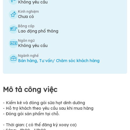
Không yêu cầu
Kinh nghiệm
Chưa có
Bằng cấp
Lao động phổ thông
Ngôn ngữ
Không yêu cầu
Ngành nghề
Bán hàng
,
Tư vấn/ Chăm sóc khách hàng
Mô tả công việc
- Kiểm kê và đóng gói sữa hạt dinh dưỡng
- Hỗ trợ khách theo yêu cầu sau khi mua hàng
- Đóng gói sản phẩm tại chỗ.
- Thời gian: ( có thể đăng ký xoay ca)