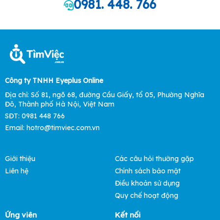
0981. 448. 766
Công ty TNHH Eyeplus Online
Địa chỉ: Số 81, ngõ 68, đường Cầu Giấy, tổ 05, Phường Nghĩa
Đô, Thành phố Hà Nội, Việt Nam
SĐT: 0981 448 766
Email: hotro@timviec.com.vn
Giới thiệu
Các câu hỏi thường gặp
Liên hệ
Chính sách bảo mật
Điều khoản sử dụng
Quy chế hoạt động
Ứng viên
Kết nối