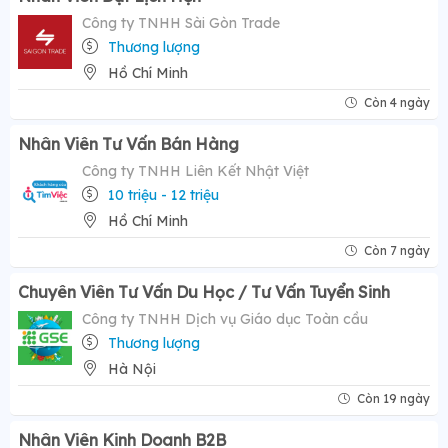
Công ty TNHH Sài Gòn Trade
Thương lượng
Hồ Chí Minh
Còn 4 ngày
Nhân Viên Tư Vấn Bán Hàng
Công ty TNHH Liên Kết Nhật Việt
10 triệu - 12 triệu
Hồ Chí Minh
Còn 7 ngày
Chuyên Viên Tư Vấn Du Học / Tư Vấn Tuyển Sinh
Công ty TNHH Dịch vụ Giáo dục Toàn cầu
Thương lượng
Hà Nội
Còn 19 ngày
Nhân Viên Kinh Doanh B2B