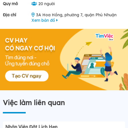
Quy mô
20 người
Địa chỉ
3A Hoa Hồng, phường 7, quận Phú Nhuận
Xem bản đồ
Việc làm liên quan
Nhân Viên Đặt Lịch Hẹn