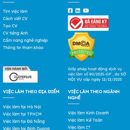
Tìm việc làm
Cách viết CV
Tạo CV
CV tiếng Anh
Cẩm nang nghề nghiệp
Thông tin tham khảo
Giấy phép hoạt động dịch vụ
việc làm số 80/2025-GP , do SỞ
NỘI VỤ cấp ngày 12/12/2025
VIỆC LÀM THEO ĐỊA ĐIỂM
VIỆC LÀM THEO NGÀNH
NGHỀ
Việc làm tại Hà Nội
Việc làm Kinh Doanh
Việc làm tại TPHCM
Việc làm Kế Toán
Việc làm tại Đà Nẵng
Việc làm IT
Việc làm tại Bình Dương