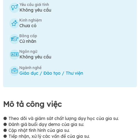
Yêu cầu giới tính
Không yêu cầu
Kinh nghiệm
Chưa có
Bằng cấp
Cử nhân
Ngôn ngữ
Không yêu cầu
Ngành nghề
Giáo dục / Đào tạo / Thư viện
Mô tả công việc
● Theo dõi và giám sát chất lượng dạy học của gia sư.
● Đánh giá buổi dạy demo của gia sư.
● Cập nhật tình hình của gia sư.
● Tiếp nhận, xử lý các vấn đề của gia sư.