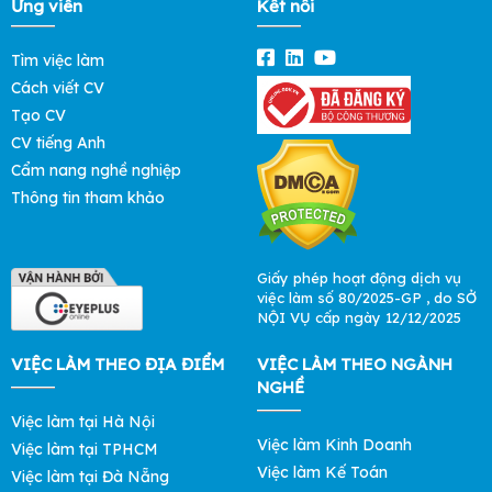
Ứng viên
Kết nối
Tìm việc làm
Cách viết CV
Tạo CV
CV tiếng Anh
Cẩm nang nghề nghiệp
Thông tin tham khảo
Giấy phép hoạt động dịch vụ
việc làm số 80/2025-GP , do SỞ
NỘI VỤ cấp ngày 12/12/2025
VIỆC LÀM THEO ĐỊA ĐIỂM
VIỆC LÀM THEO NGÀNH
NGHỀ
Việc làm tại Hà Nội
Việc làm Kinh Doanh
Việc làm tại TPHCM
Việc làm Kế Toán
Việc làm tại Đà Nẵng