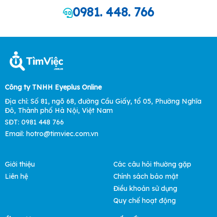
0981. 448. 766
Công ty TNHH Eyeplus Online
Địa chỉ: Số 81, ngõ 68, đường Cầu Giấy, tổ 05, Phường Nghĩa
Đô, Thành phố Hà Nội, Việt Nam
SĐT: 0981 448 766
Email: hotro@timviec.com.vn
Giới thiệu
Các câu hỏi thường gặp
Liên hệ
Chính sách bảo mật
Điều khoản sử dụng
Quy chế hoạt động