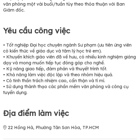
văn phòng một vài buổi/tuần tùy theo thỏa thuận với Ban
Giám đốc.
Yêu cầu công việc
• Tốt nghiệp Đại học chuyên ngành Sư phạm (ưu tiên ứng viên
có kiến thức về giáo dục và tâm lý học trẻ em).
• Khuyến khích giáo viên đã về hưu, có nhiều kinh nghiệm giảng
dạy và mong muốn tiếp tục đóng góp cho nghề.
• Kỹ năng giao tiếp, đàm phán và thuyết trình tốt.
• Khả năng làm việc độc lập và theo nhóm hiệu quả.
• Có tinh thần trách nhiệm cao, cẩn thận và tỉ mỉ.
• Sử dụng thành thạo các phần mềm văn phòng và công cụ
tuyển dụng.
Địa điểm làm việc
22 Hồng Hà, Phường Tân Sơn Hòa, TP.HCM