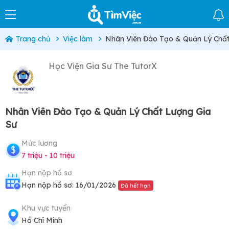
Trang chủ
Việc làm
Nhân Viên Đào Tạo & Quản Lý Chất
Học Viện Gia Sư The TutorX
Nhân Viên Đào Tạo & Quản Lý Chất Lượng Gia
Sư
Mức lương
7 triệu - 10 triệu
Hạn nộp hồ sơ
Hạn nộp hồ sơ: 16/01/2026
Đã hết hạn
Khu vực tuyển
Hồ Chí Minh