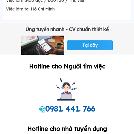
Việc làm Giáo dục / Đào tạo / Thư viện
Việc làm tại Hồ Chí Minh
Ứng tuyển nhanh - CV chuẩn thiết kế
Tại đây
Hotline cho Người tìm việc
0981. 441. 766
Hotline cho nhà tuyển dụng