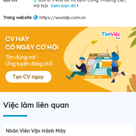
Hà Nội
Xem bản đồ
Trang website
https://wwadp.com.vn
Việc làm liên quan
Nhân Viên Vận Hành Máy