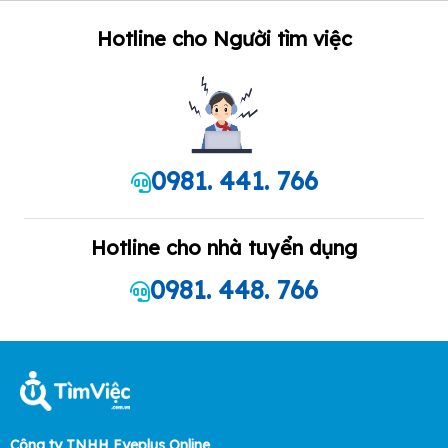
Hotline cho Người tìm việc
0981. 441. 766
Hotline cho nhà tuyển dụng
0981. 448. 766
Công ty TNHH Eyeplus Online