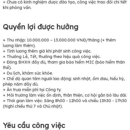
+ Chưa có kinh nghiệm được đào tạo, công việc trao đổi chi tiết
khi phỏng vấn.
Quyền lợi được hưởng
+ Thu nhập: 10.000.000 – 13.000.000 VNĐ/tháng (+ thêm
lương làm thêm).
+ Tính lương thêm giờ khi phát sinh công việc.
+ Thưởng Lễ, Tết, thưởng theo hiệu quả công việc.
+ Đóng BHXH đầy đủ, tham gia bảo hiểm MIC (bảo hiểm thân
thể).
+ Du lịch, khám sức khỏe.
+ Chế độ quan tâm người lao động: sinh nhật, ốm đau, hiếu hỷ,
phép năm đầy đủ.
+ Ăn trưa miễn phí tại Công ty.
+ Môi trường làm việc ổn định, thân thiện, cơ hội gắn bó lâu dài.
+ Thời gian làm việc: Sáng 8h00 - 12h00 và chiều 13h30 - 17h30
(Nghỉ chiều thứ 7 và Chủ nhật).
Yêu cầu công việc