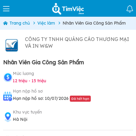
Trang chủ
Việc làm
Nhân Viên Gia Công Sản Phẩm
CÔNG TY TNHH QUẢNG CÁO THƯƠNG MẠI
VÀ IN W&W
Nhân Viên Gia Công Sản Phẩm
Mức lương
12 triệu - 15 triệu
Hạn nộp hồ sơ
Hạn nộp hồ sơ: 10/07/2026
Đã hết hạn
Khu vực tuyển
Hà Nội