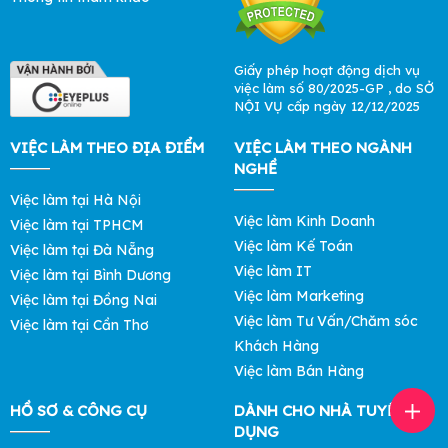
Giấy phép hoạt động dịch vụ
việc làm số 80/2025-GP , do SỞ
NỘI VỤ cấp ngày 12/12/2025
VIỆC LÀM THEO ĐỊA ĐIỂM
VIỆC LÀM THEO NGÀNH
NGHỀ
Việc làm tại Hà Nội
Việc làm Kinh Doanh
Việc làm tại TPHCM
Việc làm Kế Toán
Việc làm tại Đà Nẵng
Việc làm IT
Việc làm tại Bình Dương
Việc làm Marketing
Việc làm tại Đồng Nai
Việc làm Tư Vấn/Chăm sóc
Việc làm tại Cần Thơ
Khách Hàng
Việc làm Bán Hàng
HỒ SƠ & CÔNG CỤ
DÀNH CHO NHÀ TUYỂN
DỤNG