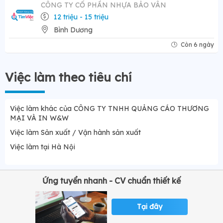
CÔNG TY CỔ PHẦN NHỰA BẢO VÂN
12 triệu - 15 triệu
Bình Dương
Còn 6 ngày
Việc làm theo tiêu chí
Việc làm khác của CÔNG TY TNHH QUẢNG CÁO THƯƠNG
MẠI VÀ IN W&W
Việc làm Sản xuất / Vận hành sản xuất
Việc làm tại Hà Nội
Ứng tuyển nhanh - CV chuẩn thiết kế
Tại đây