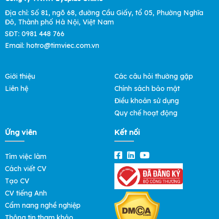
Địa chỉ: Số 81, ngõ 68, đường Cầu Giấy, tổ 05, Phường Nghĩa
Đô, Thành phố Hà Nội, Việt Nam
SĐT: 0981 448 766
Email: hotro@timviec.com.vn
Giới thiệu
Các câu hỏi thường gặp
Liên hệ
Chính sách bảo mật
Điều khoản sử dụng
Quy chế hoạt động
Ứng viên
Kết nối
Tìm việc làm
Cách viết CV
Tạo CV
CV tiếng Anh
Cẩm nang nghề nghiệp
Thông tin tham khảo