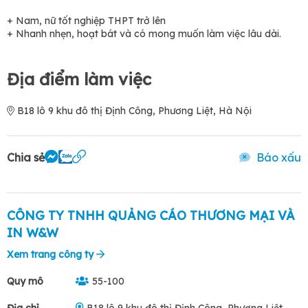
+ Nam, nữ tốt nghiệp THPT trở lên
+ Nhanh nhẹn, hoạt bát và có mong muốn làm việc lâu dài.
Địa điểm làm việc
B18 lô 9 khu đô thị Định Công, Phương Liệt, Hà Nội
Chia sẻ
Báo xấu
CÔNG TY TNHH QUẢNG CÁO THƯƠNG MẠI VÀ
IN W&W
Xem trang công ty
Quy mô
55-100
Địa chỉ
B18 lô 9 khu đô thị Định Công, Phương Liệt,